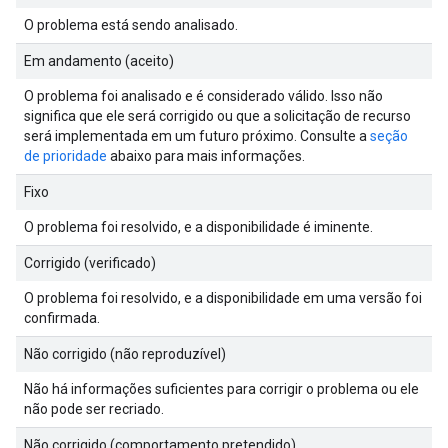
O problema está sendo analisado.
Em andamento (aceito)
O problema foi analisado e é considerado válido. Isso não
significa que ele será corrigido ou que a solicitação de recurso
será implementada em um futuro próximo. Consulte a
seção
de prioridade
abaixo para mais informações.
Fixo
O problema foi resolvido, e a disponibilidade é iminente.
Corrigido (verificado)
O problema foi resolvido, e a disponibilidade em uma versão foi
confirmada.
Não corrigido (não reproduzível)
Não há informações suficientes para corrigir o problema ou ele
não pode ser recriado.
Não corrigido (comportamento pretendido)