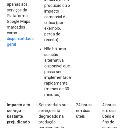
apenas aos
produção ou o
serviços da
impacto
Plataforma
comercial é
Google Maps
crítico (por
marcados
exemplo,
como
perda de
disponibilidade
receita).
geral
Não há uma
solução
alternativa
disponível que
possa ser
implementada
rapidamente
(menos de 30
minutos).
Impacto alto:
Seu produto ou
24 horas
4 horas
serviço
serviço está
em dias
em dias
bastante
degradado na
úteis
úteis e
prejudicado
produção,
fins de
apresentando
semana