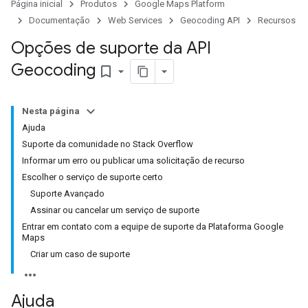
Página inicial
Produtos
Google Maps Platform
Documentação
Web Services
Geocoding API
Recursos
Opções de suporte da API
Geocoding
bookmark_border
Nesta página
Ajuda
Suporte da comunidade no Stack Overflow
Informar um erro ou publicar uma solicitação de recurso
Escolher o serviço de suporte certo
Suporte Avançado
Assinar ou cancelar um serviço de suporte
Entrar em contato com a equipe de suporte da Plataforma Google
Maps
Criar um caso de suporte
Ajuda