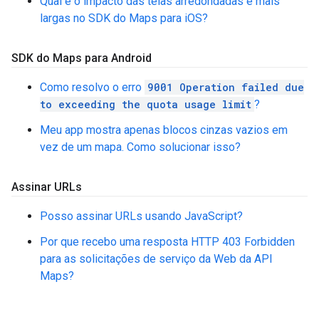
Qual é o impacto das telas arredondadas e mais
largas no SDK do Maps para iOS?
SDK do Maps para Android
Como resolvo o erro
9001 Operation failed due
to exceeding the quota usage limit
?
Meu app mostra apenas blocos cinzas vazios em
vez de um mapa. Como solucionar isso?
Assinar URLs
Posso assinar URLs usando JavaScript?
Por que recebo uma resposta HTTP 403 Forbidden
para as solicitações de serviço da Web da API
Maps?