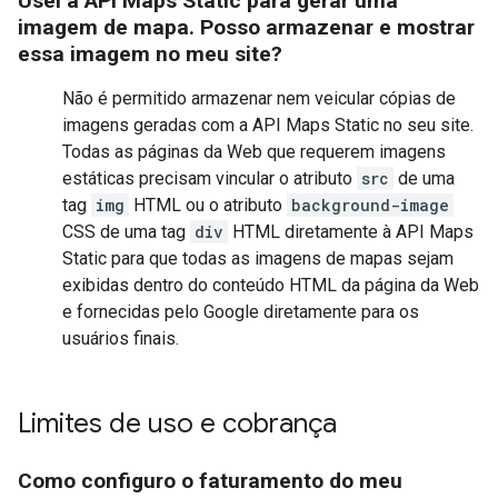
Usei a API Maps Static para gerar uma
imagem de mapa. Posso armazenar e mostrar
essa imagem no meu site?
Não é permitido armazenar nem veicular cópias de
imagens geradas com a API Maps Static no seu site.
Todas as páginas da Web que requerem imagens
estáticas precisam vincular o atributo
src
de uma
tag
img
HTML ou o atributo
background-image
CSS de uma tag
div
HTML diretamente à API Maps
Static para que todas as imagens de mapas sejam
exibidas dentro do conteúdo HTML da página da Web
e fornecidas pelo Google diretamente para os
usuários finais.
Limites de uso e cobrança
Como configuro o faturamento do meu