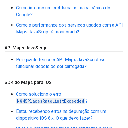
Como informo um problema no mapa básico do
Google?
Como a performance dos serviços usados com a API
Maps JavaScript é monitorada?
API Maps Java
Script
Por quanto tempo a API Maps JavaScript vai
funcionar depois de ser carregada?
SDK do Maps para i
OS
Como soluciono o erro
kGMSPlacesRateLimitExceeded
?
Estou recebendo erros na depuração com um
dispositivo iOS 8.x. O que devo fazer?