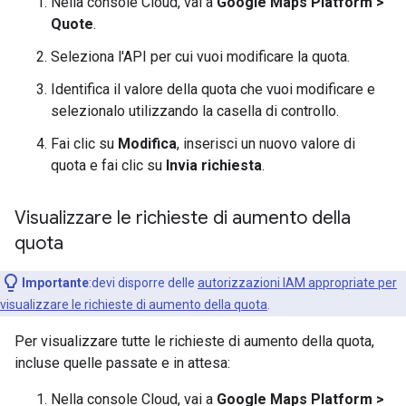
Nella console Cloud, vai a
Google Maps Platform >
Quote
.
Seleziona l'API per cui vuoi modificare la quota.
Identifica il valore della quota che vuoi modificare e
selezionalo utilizzando la casella di controllo.
Fai clic su
Modifica
, inserisci un nuovo valore di
quota e fai clic su
Invia richiesta
.
Visualizzare le richieste di aumento della
quota
Importante
:devi disporre delle
autorizzazioni IAM appropriate per
visualizzare le richieste di aumento della quota
.
Per visualizzare tutte le richieste di aumento della quota,
incluse quelle passate e in attesa:
Nella console Cloud, vai a
Google Maps Platform >