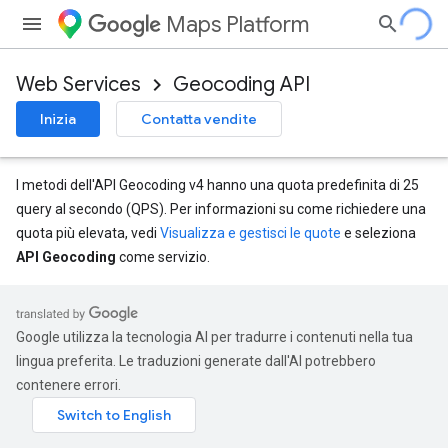
Maps Platform
Web Services
Geocoding API
Inizia
Contatta vendite
I metodi dell'API Geocoding v4 hanno una quota predefinita di 25
query al secondo (QPS). Per informazioni su come richiedere una
quota più elevata, vedi
Visualizza e gestisci le quote
e seleziona
API Geocoding
come servizio.
Google utilizza la tecnologia AI per tradurre i contenuti nella tua
lingua preferita. Le traduzioni generate dall'AI potrebbero
contenere errori.