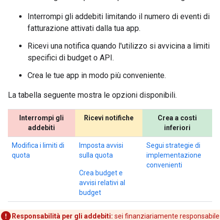
Interrompi gli addebiti limitando il numero di eventi di
fatturazione attivati dalla tua app.
Ricevi una notifica quando l'utilizzo si avvicina a limiti
specifici di budget o API.
Crea le tue app in modo più conveniente.
La tabella seguente mostra le opzioni disponibili.
Interrompi gli
Ricevi notifiche
Crea a costi
addebiti
inferiori
Modifica i limiti di
Imposta avvisi
Segui strategie di
quota
sulla quota
implementazione
convenienti
Crea budget e
avvisi relativi al
budget
Responsabilità per gli addebiti:
sei finanziariamente responsabile