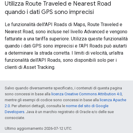
Utilizza Route Traveled e Nearest Road
quando i dati GPS sono imprecisi
Le funzionalità dell'API Roads di Maps, Route Traveled e
Nearest Road, sono incluse nel livello Advanced e vengono
fatturate a una tariffa superiore. Utilizza queste funzionalità
quando i dati GPS sono imprecisi e l'API Roads può aiutarti
a determinare la strada corretta. I limiti di velocità, un'altra
funzionalità dell'API Roads, sono disponibili solo per i
clienti di Asset Tracking.
Salvo quando diversamente specificato, i contenuti di questa pagina
sono concessi in base alla
licenza Creative Commons Attribution 4.0
,
mentre gli esempi di codice sono concessi in base alla
licenza Apache
2.0
. Per ulteriori dettagli, consulta le
norme del sito di Google
Developers
. Java è un marchio registrato di Oracle e/o delle sue
consociate.
Ultimo aggiornamento 2026-07-12 UTC.