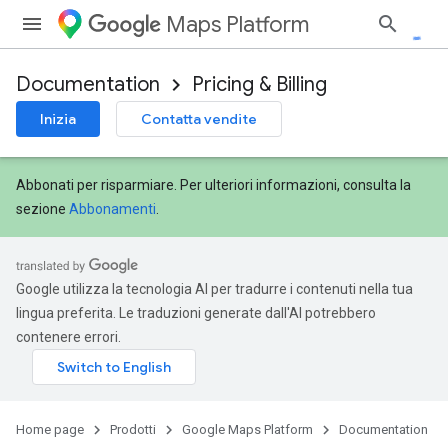
Maps Platform
Documentation
Pricing & Billing
Inizia
Contatta vendite
Abbonati per risparmiare. Per ulteriori informazioni, consulta la
sezione
Abbonamenti
.
Google utilizza la tecnologia AI per tradurre i contenuti nella tua
lingua preferita. Le traduzioni generate dall'AI potrebbero
contenere errori.
Home page
Prodotti
Google Maps Platform
Documentation