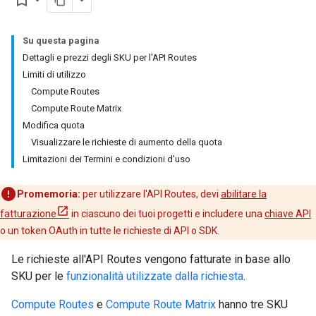
bookmark_border
Su questa pagina
Dettagli e prezzi degli SKU per l'API Routes
Limiti di utilizzo
Compute Routes
Compute Route Matrix
Modifica quota
Visualizzare le richieste di aumento della quota
Limitazioni dei Termini e condizioni d'uso
Promemoria:
per utilizzare l'API Routes, devi
abilitare la
fatturazione
in ciascuno dei tuoi progetti e includere una
chiave API
o un token OAuth in tutte le richieste di API o SDK.
Le richieste all'API Routes vengono fatturate in base allo
SKU per le
funzionalità utilizzate dalla richiesta
.
Compute Routes
e
Compute Route Matrix
hanno tre SKU