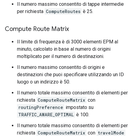
Il numero massimo consentito di tappe intermedie
per richiesta
ComputeRoutes
è 25.
Compute Route Matrix
Il limite di frequenza è di 3000 elementi EPM al
minuto, calcolato in base al numero di origini
moltiplicato per il numero di destinazioni.
Il numero massimo consentito di origini e
destinazioni che puoi specificare utilizzando un ID
luogo o un indirizzo è 50.
Il numero totale massimo consentito di elementi per
richiesta
ComputeRouteMatrix
con
routingPreference
impostato su
TRAFFIC_AWARE_OPTIMAL
è 100.
Il numero totale massimo consentito di elementi per
richiesta
ComputeRouteMatrix
con
travelMode