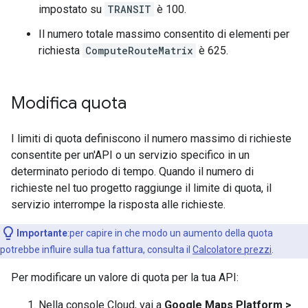
impostato su
TRANSIT
è 100.
Il numero totale massimo consentito di elementi per
richiesta
ComputeRouteMatrix
è 625.
Modifica quota
I limiti di quota definiscono il numero massimo di richieste
consentite per un'API o un servizio specifico in un
determinato periodo di tempo. Quando il numero di
richieste nel tuo progetto raggiunge il limite di quota, il
servizio interrompe la risposta alle richieste.
Importante
:per capire in che modo un aumento della quota
potrebbe influire sulla tua fattura, consulta il
Calcolatore prezzi
.
Per modificare un valore di quota per la tua API:
Nella console Cloud, vai a
Google Maps Platform >