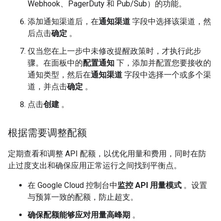
Webhook、PagerDuty 和 Pub/Sub）的功能。
添加通知渠道后，在
通知渠道
字段中选择该渠道，然
后点击
确定
。
仅当您在上一步中未修改提醒政策时，才执行此步
骤。在面板中的
配置通知
下，添加并配置您要接收的
通知类型，然后在
通知渠道
字段中选择一个或多个渠
道，并点击
确定
。
点击
创建
。
根据需要调整配额
定期查看和调整 API 配额，以优化用量和费用，同时在防
止过度支出和确保应用正常运行之间找到平衡点。
在 Google Cloud 控制台中
监控 API 用量模式
。设置
与预算一致的配额，防止超支。
确保配额能够应对用量高峰期
。