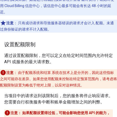
用 Cloud Billing 信息中心，该信息中心最多可能会有长达 48 小时的延
迟。
注意
：
只有成功请求和导致服务器错误的请求才会计入 配额。未通
过身份验证的请求不计入配额。
设置配额限制
通过设置配额限制，您可以定义在给定时间范围内允许特定
API 或服务的最大请求数。
注意
：
由于配额系统和结算 系统在技术上是分开的，因此这些指标
之间可能存在差异。如果您使用配额来控制在特定预算范围内，请考虑将
配额限制设置为略低于绝对上限，以应对这种情况。
当项目中的请求达到该限制后，您的服务将停止响应请求。
您需要自行权衡服务中断和账单金额增加之间的利弊。
注意： 如果配额设置得过低，可能会影响您使用 API 的能力，