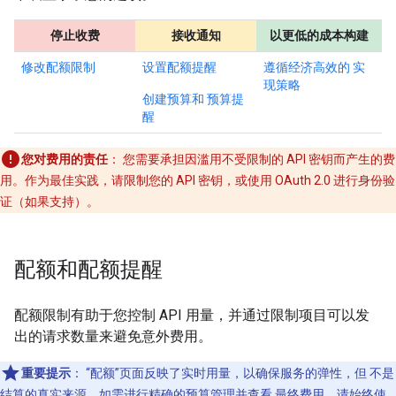
停止收费
接收通知
以更低的成本构建
修改配额限制
设置配额提醒
遵循经济高效的 实
现策略
创建预算和 预算提
醒
您对费用的责任
： 您需要承担因滥用不受限制的 API 密钥而产生的费
用。作为最佳实践，请限制您的 API 密钥，或使用 OAuth 2.0 进行身份验
证（如果支持）。
配额和配额提醒
配额限制有助于您控制 API 用量，并通过限制项目可以发
出的请求数量来避免意外费用。
重要提示
：
“配额”页面反映了实时用量，以确保服务的弹性，但 不是
结算的真实来源。如需进行精确的预算管理并查看 最终费用，请始终使