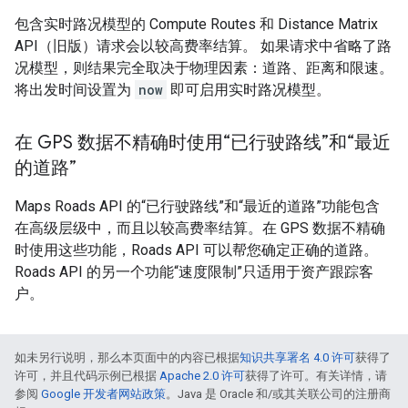
包含实时路况模型的 Compute Routes 和 Distance Matrix
API（旧版）请求会以较高费率结算。 如果请求中省略了路
况模型，则结果完全取决于物理因素：道路、距离和限速。
将出发时间设置为
now
即可启用实时路况模型。
在 GPS 数据不精确时使用“已行驶路线”和“最近
的道路”
Maps Roads API 的“已行驶路线”和“最近的道路”功能包含
在高级层级中，而且以较高费率结算。在 GPS 数据不精确
时使用这些功能，Roads API 可以帮您确定正确的道路。
Roads API 的另一个功能“速度限制”只适用于资产跟踪客
户。
如未另行说明，那么本页面中的内容已根据
知识共享署名 4.0 许可
获得了
许可，并且代码示例已根据
Apache 2.0 许可
获得了许可。有关详情，请
参阅
Google 开发者网站政策
。Java 是 Oracle 和/或其关联公司的注册商