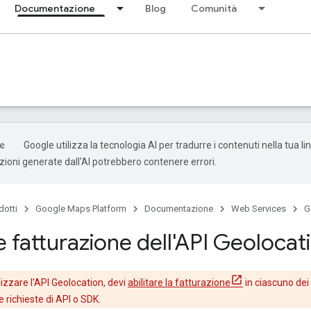
Documentazione
Blog
Comunità
Google utilizza la tecnologia AI per tradurre i contenuti nella tua l
uzioni generate dall'AI potrebbero contenere errori.
dotti
Google Maps Platform
Documentazione
Web Services
G
 e fatturazione dell'API Geolocat
ilizzare l'API Geolocation, devi
abilitare la fatturazione
in ciascuno dei
e richieste di API o SDK.