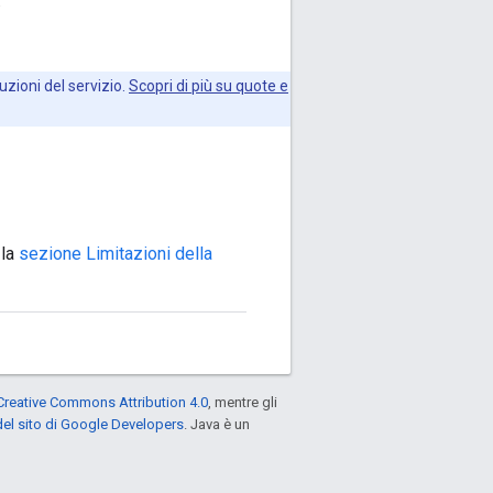
.
uzioni del servizio.
Scopri di più su quote e
 la
sezione Limitazioni della
Creative Commons Attribution 4.0
, mentre gli
el sito di Google Developers
. Java è un