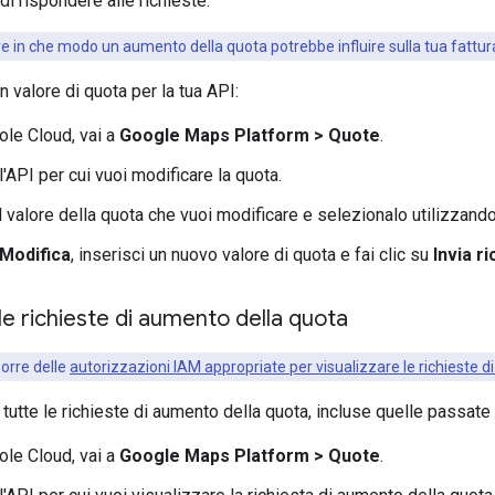
di rispondere alle richieste.
re in che modo un aumento della quota potrebbe influire sulla tua fattura
 valore di quota per la tua API:
ole Cloud, vai a
Google Maps Platform > Quote
.
'API per cui vuoi modificare la quota.
il valore della quota che vuoi modificare e selezionalo utilizzando 
Modifica
, inserisci un nuovo valore di quota e fai clic su
Invia r
 le richieste di aumento della quota
porre delle
autorizzazioni IAM appropriate per visualizzare le richieste 
tutte le richieste di aumento della quota, incluse quelle passate 
ole Cloud, vai a
Google Maps Platform > Quote
.