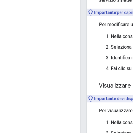
servizio smette 
Importante
:per capi
Per modificare un
Nella cons
Seleziona l
Identifica 
Fai clic su
Visualizzare
Importante
:devi dis
Per visualizzare 
Nella cons