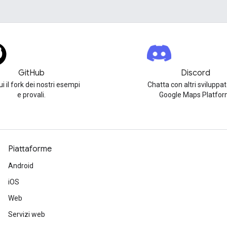
GitHub
Discord
i il fork dei nostri esempi
Chatta con altri sviluppat
e provali.
Google Maps Platfor
Piattaforme
Android
iOS
Web
Servizi web