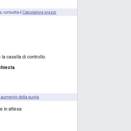
, consulta il
Calcolatore prezzi
.
la casella di controllo.
ichiesta
.
di aumento della quota
.
e in attesa: