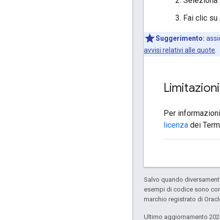
Seleziona l
Fai clic su
Suggerimento:
assic
avvisi relativi alle quote
.
Limitazion
Per informazioni 
licenza
dei Termi
Salvo quando diversamente 
esempi di codice sono con
marchio registrato di Oracl
Ultimo aggiornamento 202