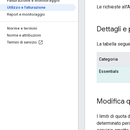
Fatturazione e monitoraggio
Le richieste all
Utilizzo e fatturazione
Report e monitoraggio
Dettagli e
Norme e termini
Norme e attribuzioni
Termini di servizio
La tabella segue
Categoria
Essentials
Modifica 
I limiti di quot
determinato perio