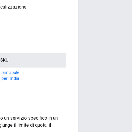
ocalizzazione.
i SKU
i principale
 per l'India
o un servizio specifico in un
nge il limite di quota, il