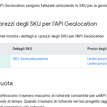
'API Geolocation vengono fatturate utilizzando lo SKU per la geol
 prezzi degli SKU per l'API Geolocation
nte mostra i dettagli e i prezzi degli SKU per l'API Geolocation.
Dettagli SKU
Prezzi degl
SKU: Geolocalizzazione
Listino prezz
Listino prezzi
quota
a definiscono il numero massimo di richieste consentite per un'API 
do di tempo. Quando il numero di richieste nel tuo progetto raggiu