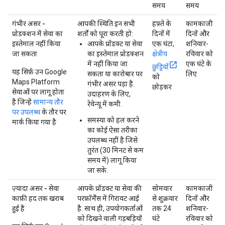
समय
समय
गंभीर असर -
आपकी स्थिति इन सभी
हफ़्ते के
कामकाजी
प्रोडक्शन में सेवा का
शर्तों को पूरा करती हो:
दिनों में
दिनों और
इस्तेमाल नहीं किया
आपके प्रॉडक्ट या सेवा
एक घंटा,
शनिवार-
जा सकता
का इस्तेमाल प्रोडक्शन
क्षेत्रीय
रविवार को
में नहीं किया जा
एक घंटे के
छुट्टियों
यह सिर्फ़ उन Google
सकता या कारोबार पर
लिए
को
Maps Platform
गंभीर असर पड़ा है.
छोड़कर
सेवाओं पर लागू होता
उदाहरण के लिए,
है जिन्हें
सामान्य तौर
रेवेन्यू में कमी.
पर उपलब्ध
के तौर पर
समस्या को हल करने
मार्क किया गया है
का कोई ऐसा तरीका
उपलब्ध नहीं है जिसे
तुरंत (30 मिनट से कम
समय में) लागू किया
जा सके.
ज़्यादा असर - सेवा
आपके प्रॉडक्ट या सेवा की
सोमवार
कामकाजी
काफ़ी हद तक खराब
परफ़ॉर्मेंस में गिरावट आई
से शुक्रवार
दिनों और
हुई है
है. साथ ही, उपयोगकर्ताओं
तक 24
शनिवार-
को दिखने वाली गड़बड़ियों
घंटे
रविवार को