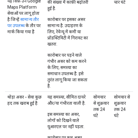
यह सिर्फ़ उन Google
की संख्या में काफ़ी बढ़ोतरी
चार घंटे
Maps Platform
हुई है.
सेवाओं पर लागू होता
है जिन्हें
सामान्य तौर
कारोबार पर इसका असर
पर उपलब्ध
के तौर पर
सामान्य है. उदाहरण के
मार्क किया गया है
लिए, रेवेन्यू में कमी या
प्रॉडक्टिविटी में गिरावट का
खतरा.
कारोबार पर पड़ने वाले
गंभीर असर को कम करने
के लिए, समस्या का
समाधान उपलब्ध है. इसे
तुरंत लागू किया जा सकता
है.
थोड़ा असर - सेवा कुछ
यह समस्या, सीमित दायरे
सोमवार
सोमवार से
हद तक खराब हुई है
और/या गंभीरता वाली है.
से शुक्रवार
शुक्रवार
तक 24
तक 24
इस समस्या का असर,
घंटे
घंटे
लोगों को दिखने वाले
यूआरएल पर नहीं पड़ता.
कारोबार पर कम असर