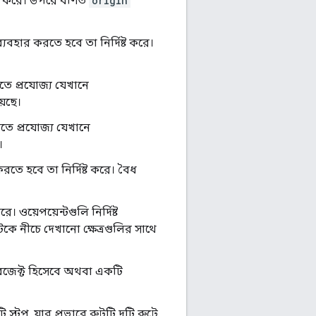
্ট করে। উপরে বর্ণিত
origin
বহার করতে হবে তা নির্দিষ্ট করে।
িতে প্রযোজ্য যেখানে
়েছে।
লিতে প্রযোজ্য যেখানে
।
তে হবে তা নির্দিষ্ট করে। বৈধ
ে। ওয়েপয়েন্টগুলি নির্দিষ্ট
কে নীচে দেখানো ক্ষেত্রগুলির সাথে
েক্ট হিসেবে অথবা একটি
 স্টপ, যার প্রভাবে রুটটি দুটি রুটে