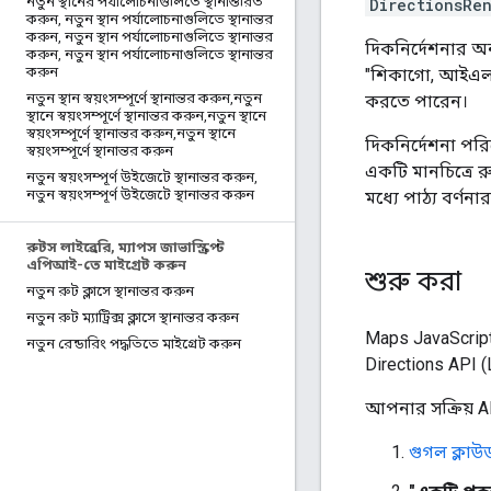
নতুন স্থানের পর্যালোচনাগুলিতে স্থানান্তরিত
DirectionsRe
করুন
,
নতুন স্থান পর্যালোচনাগুলিতে স্থানান্তর
করুন
,
নতুন স্থান পর্যালোচনাগুলিতে স্থানান্তর
দিকনির্দেশনার অনু
করুন
,
নতুন স্থান পর্যালোচনাগুলিতে স্থানান্তর
করুন
"শিকাগো, আইএল" 
নতুন স্থান স্বয়ংসম্পূর্ণে স্থানান্তর করুন
,
নতুন
করতে পারেন।
স্থানে স্বয়ংসম্পূর্ণে স্থানান্তর করুন
,
নতুন স্থানে
স্বয়ংসম্পূর্ণে স্থানান্তর করুন
,
নতুন স্থানে
দিকনির্দেশনা পর
স্বয়ংসম্পূর্ণে স্থানান্তর করুন
একটি মানচিত্রে 
নতুন স্বয়ংসম্পূর্ণ উইজেটে স্থানান্তর করুন
,
নতুন স্বয়ংসম্পূর্ণ উইজেটে স্থানান্তর করুন
মধ্যে পাঠ্য বর্ণন
রুটস লাইব্রেরি
,
ম্যাপস জাভাস্ক্রিপ্ট
এপিআই-তে মাইগ্রেট করুন
শুরু করা
নতুন রুট ক্লাসে স্থানান্তর করুন
নতুন রুট ম্যাট্রিক্স ক্লাসে স্থানান্তর করুন
Maps JavaScript
নতুন রেন্ডারিং পদ্ধতিতে মাইগ্রেট করুন
Directions API 
আপনার সক্রিয় A
গুগল ক্লা