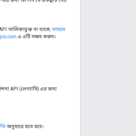
-এর জন্য আপনি যে প্রকল্পটি সেট
I তালিকাভুক্ত না থাকে,
তাহলে
apis.com
এ এটি সক্ষম করুন।
দেশনা API (লেগ্যাসি) এর জন্য
ীতি
অনুসারে হতে হবে।