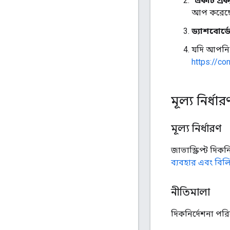
"একটি প্রকল
আপ করেছেন
ড্যাশবোর্ড
যদি আপনি 
https://co
মূল্য নির্ধ
মূল্য নির্ধারণ
জাভাস্ক্রিপ্ট দিক
ব্যবহার এবং বিল
নীতিমালা
দিকনির্দেশনা পর