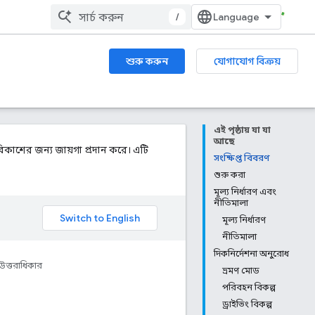
/
শুরু করুন
যোগাযোগ বিক্রয়
এই পৃষ্ঠায় যা যা
আছে
কাশের জন্য জায়গা প্রদান করে। এটি
সংক্ষিপ্ত বিবরণ
শুরু করা
মূল্য নির্ধারণ এবং
নীতিমালা
মূল্য নির্ধারণ
নীতিমালা
দিকনির্দেশনা অনুরোধ
উত্তরাধিকার
ভ্রমণ মোড
পরিবহন বিকল্প
ড্রাইভিং বিকল্প