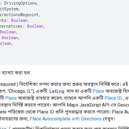
:
DrivingOptions
,
itSystem
,
irectionsWaypoint
,
nts
:
Boolean
,
ternatives
:
Boolean
,
Boolean
,
Boolean
,
olean
,
ে ব্যাখ্যা করা হল:
required
) নির্দেশিকা গণনা করার জন্য শুরুর অবস্থান নির্দিষ্ট করে। 
রূপ, "Chicago, IL"), একটি
LatLng
মান বা একটি
Place
অবজেক্ট হিসা
টি
Place
অবজেক্ট ব্যবহার করেন, তাহলে আপনি একটি
Place ID
, এ
স্থান নির্দিষ্ট করতে পারেন। আপনি Maps JavaScript API-তে Geoc
te পরিষেবা থেকে Place ID গুলি পুনরুদ্ধার করতে পারেন। Place A
উদাহরণের জন্য,
Place Autocomplete এবং Directions
দেখুন।