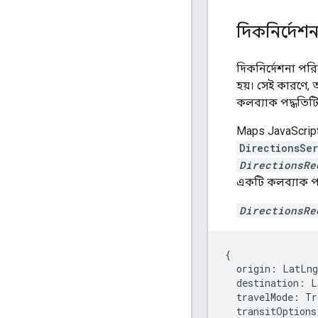
দিকনির্দেশ
দিকনির্দেশনা পর
হয়। সেই কারণে,
কলব্যাক পদ্ধতিট
Maps JavaScript
DirectionsSe
DirectionsRe
একটি কলব্যাক পদ
DirectionsRe
{
origin
:
LatLng
destination
:
L
travelMode
:
Tr
transitOptions