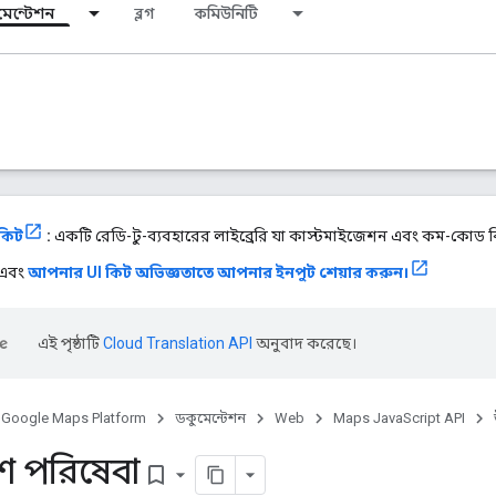
মেন্টেশন
ব্লগ
কমিউনিটি
 কিট
:
একটি রেডি-টু-ব্যবহারের লাইব্রেরি যা কাস্টমাইজেশন এবং কম-কোড বি
 এবং
আপনার UI কিট অভিজ্ঞতাতে আপনার ইনপুট শেয়ার করুন।
এই পৃষ্ঠাটি
Cloud Translation API
অনুবাদ করেছে।
Google Maps Platform
ডকুমেন্টেশন
Web
Maps JavaScript API
েশ পরিষেবা
bookmark_border