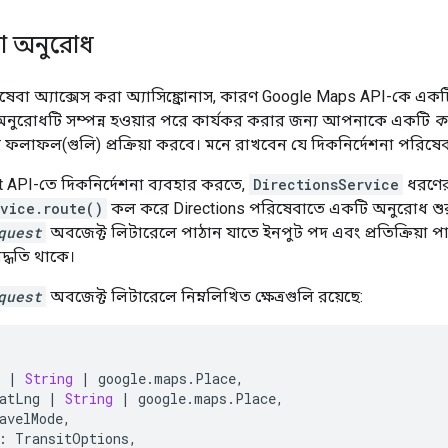
না অনুরোধ
িষেবা অ্যাক্সেস করা অ্যাসিঙ্ক্রোনাস, কারণ Google Maps API-কে এ
 অনুরোধটি সম্পন্ন হওয়ার পরে কার্যকর করার জন্য আপনাকে একটি
ক
ি ফলাফল(গুলি) প্রক্রিয়া করবে। মনে রাখবেন যে দিকনির্দেশনা পরিষ
 API-তে দিকনির্দেশনা ব্যবহার করতে,
DirectionsService
ধরণের
rvice.route()
কল করে Directions পরিষেবাতে একটি অনুরোধ শু
quest
অবজেক্ট লিটারেলে পাঠান যাতে ইনপুট পদ এবং প্রতিক্রিয়া প
্ধতি থাকে।
quest
অবজেক্ট লিটারেলে নিম্নলিখিত ক্ষেত্রগুলি রয়েছে:
|
String
|
google
.
maps
.
Place
,
atLng
|
String
|
google
.
maps
.
Place
,
avelMode
,
:
TransitOptions
,