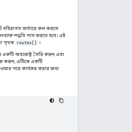
কটি বহিরাগত সার্ভারে কল করতে
লব্যাক
পদ্ধতি পাস করতে হবে। এই
েবা পৃথক
routes[]
।
 একটি অবজেক্ট তৈরি করুন এবং
রু করুন, এটিকে একটি
াওয়ার পরে কার্যকর করার জন্য