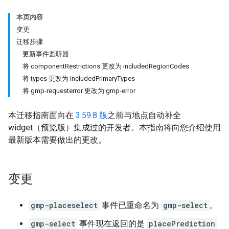
本页内容
变更
迁移步骤
更新事件监听器
将 componentRestrictions 更改为 includedRegionCodes
将 types 更改为 includedPrimaryTypes
将 gmp-requesterror 更改为 gmp-error
本迁移指南面向在
3.59.8 版
之前与地点自动补全
widget（预览版）集成过的开发者。本指南将向您介绍使用
最新版本需要做出的更改。
变更
gmp-placeselect
事件已重命名为
gmp-select
。
gmp-select
事件现在返回的是
placePrediction