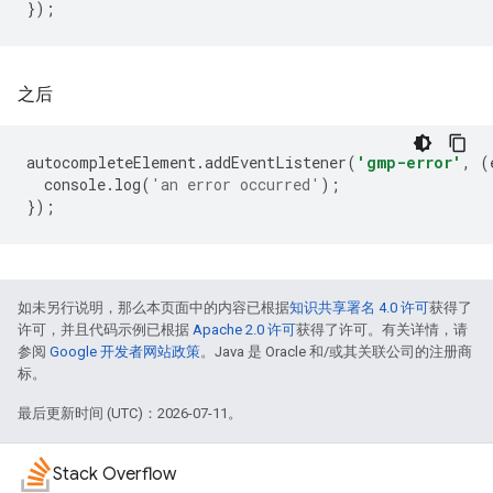
});
之后
autocompleteElement
.
addEventListener
(
'gmp-error'
,
(
console
.
log
(
'an error occurred'
);
});
如未另行说明，那么本页面中的内容已根据
知识共享署名 4.0 许可
获得了
许可，并且代码示例已根据
Apache 2.0 许可
获得了许可。有关详情，请
参阅
Google 开发者网站政策
。Java 是 Oracle 和/或其关联公司的注册商
标。
最后更新时间 (UTC)：2026-07-11。
Stack Overflow