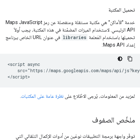
تحميل المكتبة
خدمة "الأماكن" هي مكتبة مستقلة ومنفصلة عن رمز Maps JavaScript
API الرئيسي. لاستخدام الميزات المضمّنة في هذه المكتبة، يجب أولاً
تحميلها باستخدام المَعلمة
libraries
في عنوان URL الخاص ببرنامج
إعداد Maps API:
<script async

    src="https://maps.googleapis.com/maps/api/js?key
</script>
لمزيد من المعلومات، يُرجى الاطّلاع على
نظرة عامة على المكتبات
.
ملخّص الصفوف
توفّر واجهة برمجة التطبيقات نوعَين من أدوات الإكمال التلقائي التي