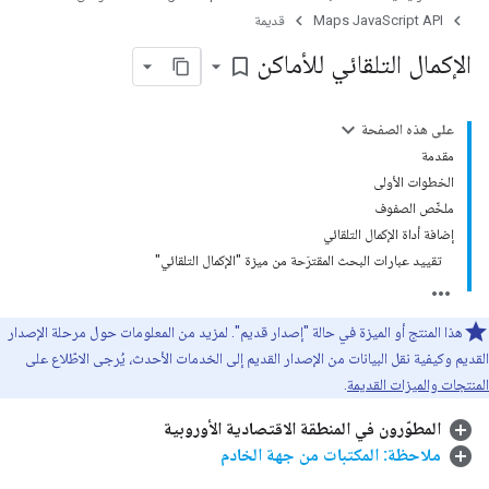
Maps JavaScript API
قديمة
الإكمال التلقائي للأماكن
bookmark_border
على هذه الصفحة
مقدمة
الخطوات الأولى
ملخّص الصفوف
إضافة أداة الإكمال التلقائي
تقييد عبارات البحث المقترَحة من ميزة "الإكمال التلقائي"
هذا المنتج أو الميزة في حالة "إصدار قديم". لمزيد من المعلومات حول مرحلة الإصدار
القديم وكيفية نقل البيانات من الإصدار القديم إلى الخدمات الأحدث، يُرجى الاطّلاع على
المنتجات والميزات القديمة
.
المطوّرون في المنطقة الاقتصادية الأوروبية
ملاحظة: المكتبات من جهة الخادم