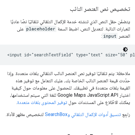
تخصيص نص العنصر النائب
يتضمّن حقل النص الذي تنشئه خدمة الإكمال التلقائي تلقائيًا نصًا عاديًا
للعبارات النائبة. لتعديل النص، اضبط السمة
placeholder
على
العنصر
input
:
<input id="searchTextField" type="text" size="50" pl
ملاحظة: يتم تلقائيًا توفير نص العنصر النائب التلقائي بلغات متعددة. وإذا
حدّدت قيمة العنصر النائب الخاصة بك، عليك التعامل مع توفير هذه
القيمة بلغات متعددة في تطبيقك. للحصول على معلومات حول كيفية
اختيار Google Maps JavaScript API للغة التي سيتم استخدامها،
يمكنك الاطّلاع على المستندات حول
توفير المحتوى بلغات متعددة
.
راجِع
تنسيق أدوات الإكمال التلقائي وSearchBox
لتخصيص مظهر الأداة.