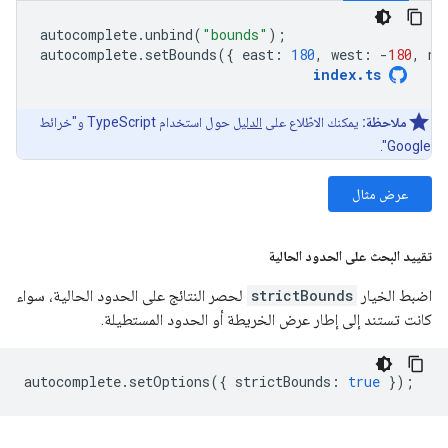
autocomplete
.
unbind
(
"bounds"
);
autocomplete
.
setBounds
({
east
:
180
,
west
:
-
180
,
no
index
.
ts
ملاحظة:
يمكنك الاطّلاع على
الدليل
حول استخدام TypeScript و"خرائط
Google".
عرض مثال
تقييد البحث على الحدود الحالية
اضبط الخيار
strictBounds
لحصر النتائج على الحدود الحالية، سواء
كانت تستند إلى إطار عرض الخريطة أو الحدود المستطيلة.
autocomplete
.
setOptions
({
strictBounds
:
true
});