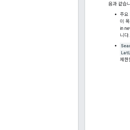
음과 같습니
주요
이 목
in 
니다.
Sea
Lat
제한