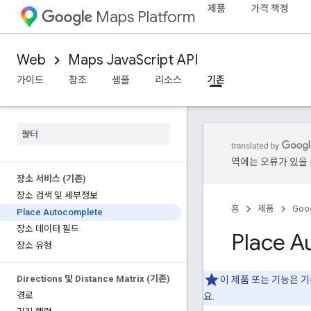
제품
가격 책정
Maps Platform
Web
Maps JavaScript API
가이드
참조
샘플
리소스
기존
역에는 오류가 있을 
장소 서비스 (기존)
장소 검색 및 세부정보
홈
제품
Goog
Place Autocomplete
장소 데이터 필드
Place A
장소 유형
Directions 및 Distance Matrix (기존)
이 제품 또는 기능은 
경로
요.