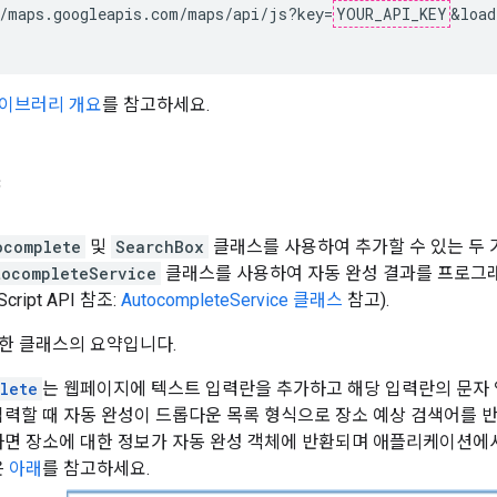
/maps.googleapis.com/maps/api/js?key=
YOUR_API_KEY
&load
이브러리 개요
를 참고하세요.
약
ocomplete
및
SearchBox
클래스를 사용하여 추가할 수 있는 두 
tocompleteService
클래스를 사용하여 자동 완성 결과를 프로그
cript API 참조:
AutocompleteService 클래스
참고).
한 클래스의 요약입니다.
lete
는 웹페이지에 텍스트 입력란을 추가하고 해당 입력란의 문자
력할 때 자동 완성이 드롭다운 목록 형식으로 장소 예상 검색어를 
면 장소에 대한 정보가 자동 완성 객체에 반환되며 애플리케이션에서
은
아래
를 참고하세요.