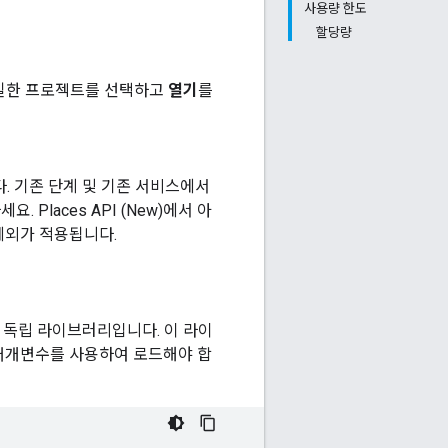
사용량 한도
할당량
과 동일한 프로젝트를 선택하고
열기
를
. 기존 단계 및 기존 서비스에서
요. Places API (New)에서 아
외가 적용됩니다.
함된 독립 라이브러리입니다. 이 라이
개변수를 사용하여 로드해야 합