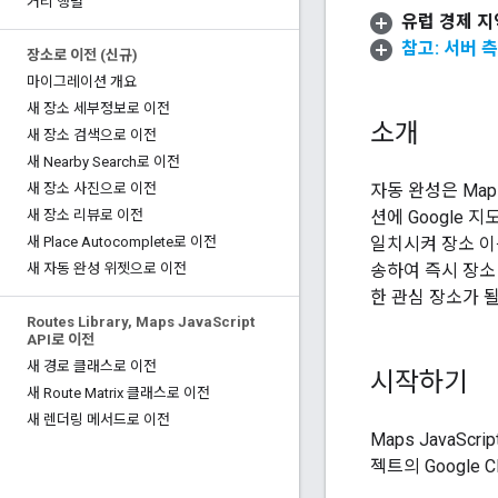
거리 행렬
유럽 경제 지역
참고: 서버 
장소로 이전 (신규)
마이그레이션 개요
새 장소 세부정보로 이전
소개
새 장소 검색으로 이전
새 Nearby Search로 이전
자동 완성은 Map
새 장소 사진으로 이전
션에 Google 
새 장소 리뷰로 이전
일치시켜 장소 이
새 Place Autocomplete로 이전
송하여 즉시 장소 
새 자동 완성 위젯으로 이전
한 관심 장소가 될
Routes Library
,
Maps Java
Script
API로 이전
새 경로 클래스로 이전
시작하기
새 Route Matrix 클래스로 이전
새 렌더링 메서드로 이전
Maps JavaSc
젝트의 Google 