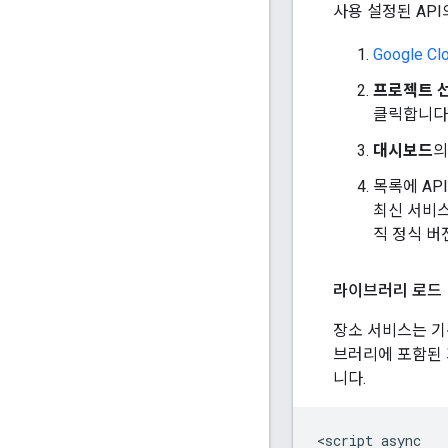
사용 설정된 AP
Google C
프로젝트 
클릭합니다
대시보드
의
목록에 AP
최신 서비
직 정식 버
라이브러리 로드
장소 서비스는 기본
브러리에 포함된 
니다.
<script async
