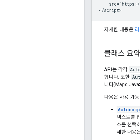
    src="https:/
</script>
자세한 내용은
라
클래스 요
API는 각각
Aut
합니다. 또한
Au
니다(Maps JavaS
다음은 사용 가능
Autocomp
텍스트를 입
소를 선택하
세한 내용