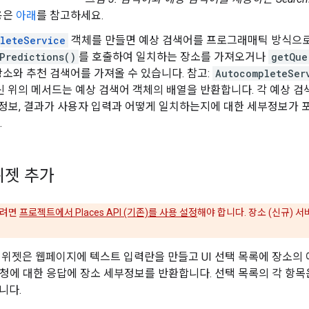
용은
아래
를 참고하세요.
leteService
객체를 만들면 예상 검색어를 프로그래매틱 방식으로
Predictions()
를 호출하여 일치하는 장소를 가져오거나
getQue
소와 추천 검색어를 가져올 수 있습니다. 참고:
AutocompleteSer
신 위의 메서드는 예상 검색어 객체의 배열을 반환합니다. 각 예상 
 정보, 결과가 사용자 입력과 어떻게 일치하는지에 대한 세부정보가 
.
위젯 추가
하려면
프로젝트에서 Places API (기존)를 사용 설정
해야 합니다. 장소 (신규)
위젯은 웹페이지에 텍스트 입력란을 만들고 UI 선택 목록에 장소의
청에 대한 응답에 장소 세부정보를 반환합니다. 선택 목록의 각 항목은 P
니다.