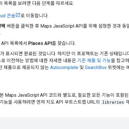
I의 목록을 보려면 다음 단계를 따르세요.
loud 콘솔
로 이동합니다.
선택
버튼을 클릭한 후 Maps JavaScript API를 위해 설정한 것
.
 API 목록에서
Places API
를 찾습니다.
I가 표시되면 완료된 것입니다. 하지만 이 프로젝트는 기존 상태입니다
스로 이전하는 방법에 대한 자세한 내용은
기존 제품 및 기능
을 참고하세
전 제품으로 제공되지 않는
Autocomplete
및
SearchBox
위젯에는 예
 Maps JavaScript API 코드와 별도로, 필요한 모든 기능이 포
기능을 사용하려면 먼저 지도 API 부트스트랩 URL의
libraries
매