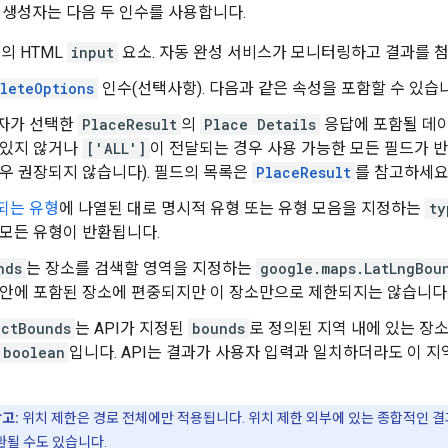
생성자는 다음 두 인수를 사용합니다.
의 HTML
input
요소. 자동 완성 서비스가 모니터링하고 결과를 
leteOptions
인수(선택사항). 다음과 같은 속성을 포함할 수 있습
자가 선택한
PlaceResult
의
Place Details
응답에 포함될 데
 있지 않거나
['ALL']
이 전달되는 경우 사용 가능한 모든 필드가 
경우 권장되지 않습니다). 필드의 목록은
PlaceResult
를 참고하세요
되는 유형
에 나열된 대로 명시적 유형 또는 유형 모음을 지정하는
ty
 모든 유형이 반환됩니다.
nds
는 장소를 검색할 영역을 지정하는
google.maps.LatLngBou
 안에 포함된 장소에 편중되지만 이 장소만으로 제한되지는 않습니다
ictBounds
는 API가 지정된
bounds
로 정의된 지역 내에 있는 장
boolean
입니다. API는 결과가 사용자 입력과 일치하더라도 이 
고:
위치 제한은 경로 전체에만 적용됩니다. 위치 제한 외부에 있는 종합적인 
환될 수도 있습니다.