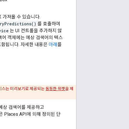
 가져올 수 있습니다.
ryPredictions()
를 호출하여
vice
는 UI 컨트롤을 추가하지 않
검색어 객체에는 예상 검색어의 텍스
포함됩니다. 자세한 내용은
아래
를
 서비스는 미리보기로 제공되는
동등한 위젯
을 제
 예상 검색어를 제공하고
laces API에 의해 정의된 단