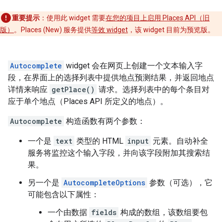
重要提示
：使用此 widget 需要
在您的项目上启用 Places API（旧
版）
。Places (New) 服务提供
等效 widget
，该 widget 目前为预览版。
Autocomplete
widget 会在网页上创建一个文本输入字
段，在界面上的选择列表中提供地点预测结果，并返回地点
详情来响应
getPlace()
请求。选择列表中的每个条目对
应于单个地点（Places API 所定义的地点）。
Autocomplete
构造函数有两个参数：
一个是
text
类型的 HTML
input
元素。自动补全
服务将监控这个输入字段，并向该字段附加其搜索结
果。
另一个是
AutocompleteOptions
参数（可选），它
可能包含以下属性：
一个由数据
fields
构成的数组，该数组要包