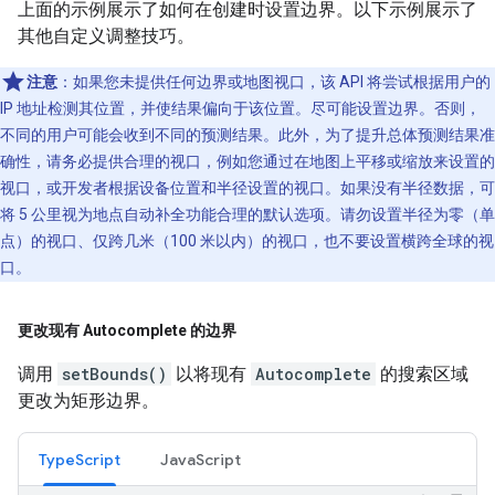
上面的示例展示了如何在创建时设置边界。以下示例展示了
其他自定义调整技巧。
注意
：如果您未提供任何边界或地图视口，该 API 将尝试根据用户的
IP 地址检测其位置，并使结果偏向于该位置。尽可能设置边界。否则，
不同的用户可能会收到不同的预测结果。此外，为了提升总体预测结果准
确性，请务必提供合理的视口，例如您通过在地图上平移或缩放来设置的
视口，或开发者根据设备位置和半径设置的视口。如果没有半径数据，可
将 5 公里视为地点自动补全功能合理的默认选项。请勿设置半径为零（单
点）的视口、仅跨几米（100 米以内）的视口，也不要设置横跨全球的视
口。
更改现有 Autocomplete 的边界
调用
setBounds()
以将现有
Autocomplete
的搜索区域
更改为矩形边界。
TypeScript
JavaScript