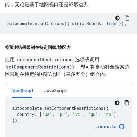
内，无论是基于地图视口还是矩形边界。
autocomplete
.
setOptions
({
strictBounds
:
true
});
将预测结果限制在特定国家
/
地区内
使用
componentRestrictions
选项或调用
setComponentRestrictions()
，即可将自动补全搜索范
围限制在特定的国家/地区（最多五个）组合内。
TypeScript
JavaScript
autocomplete
.
setComponentRestrictions
({
country
:
[
"us"
,
"pr"
,
"vi"
,
"gu"
,
"mp"
],
});
index
.
ts