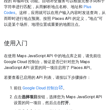
段的“即输即找”功能。自动补全服务可以根据完整字词和子
字符串进行匹配，从而解析地点名称、地址和
Plus
Codes
。这样，应用就可以在用户输入内容时发送查询，从
而即时进行地点预测。按照 Places API 的定义，“地点”可
以是某个场所、地理位置或重要的地图注点。
使用入门
在使用 Maps JavaScript API 中的地点库之前，请先前往
Google Cloud 控制台，验证是否已针对您为 Maps
JavaScript API 设置的同一项目启用了 Places API。
若要查看已启用的 API 列表，请按以下步骤操作：
前往
Google Cloud 控制台
。
点击
选择项目
按钮，选择您为 Maps JavaScript API
设置的同一项目，然后点击
打开
。