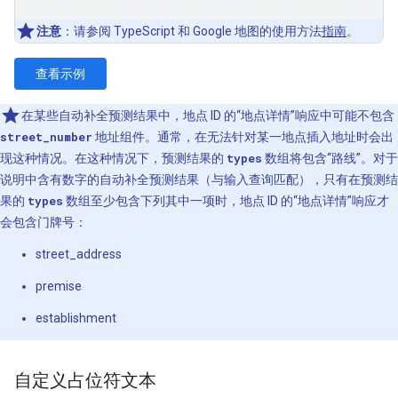
注意
：请参阅 TypeScript 和 Google 地图的使用方法
指南
。
查看示例
在某些自动补全预测结果中，地点 ID 的“地点详情”响应中可能不包含
street_number
地址组件。通常，在无法针对某一地点插入地址时会出
现这种情况。在这种情况下，预测结果的
types
数组将包含“路线”。对于
说明中含有数字的自动补全预测结果（与输入查询匹配），只有在预测结
果的
types
数组至少包含下列其中一项时，地点 ID 的“地点详情”响应才
会包含门牌号：
street_address
premise
establishment
自定义占位符文本