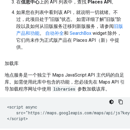
在
信息中心
上的 API 列表中，查找
Places API
。
如果您在列表中看到该 API，就说明一切就绪。不
过，此项目处于“旧版”状态。 如需详细了解“旧版”阶
段以及如何从旧版服务迁移到新版服务，请参阅
旧版
产品和功能
。
自动补全
和
SearchBox
widget 除外，
它们尚未作为正式版产品在 Places API（新）中提
供。
加载库
地点服务是一个独立于 Maps JavaScript API 主代码的自足
库。如需使用此库中包含的功能，您必须先在 Maps API 引
导加载程序网址中使用
libraries
参数加载该库。
<script async

    src="https://maps.googleapis.com/maps/api/js?key
</script>