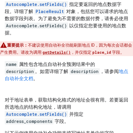
Autocomplete.setFields()
指定要返回的地点数据字
段。详细了解
PlaceResult
对象，包括您可以请求的地点
数据字段列表。为了避免为不需要的数据付费，请务必使用
Autocomplete.setFields()
以仅指定您要使用的地点数
据。
重要提示：
不建议使用自动补全功能刷新地点 ID，因为每次会话都会
产生费用。请改为调用
getDetails()
，并仅指定
place_id
字段。
name
属性包含地点自动补全预测结果中的
description
。如需详细了解
description
，请参阅
地点
自动补全文档
。
对于地址表单，获取结构化格式的地址会很有用。若要返回
所选地点的结构化地址，请调用
Autocomplete.setFields()
并指定
address_components
字段。