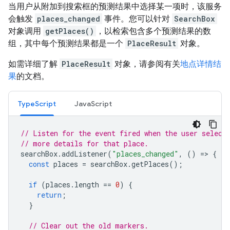
当用户从附加到搜索框的预测结果中选择某一项时，该服务
会触发
places_changed
事件。您可以针对
SearchBox
对象调用
getPlaces()
，以检索包含多个预测结果的数
组，其中每个预测结果都是一个
PlaceResult
对象。
如需详细了解
PlaceResult
对象，请参阅有关
地点详情结
果
的文档。
TypeScript
JavaScript
// Listen for the event fired when the user select
// more details for that place.
searchBox
.
addListener
(
"places_changed"
,
()
=
>
{
const
places
=
searchBox
.
getPlaces
();
if
(
places
.
length
==
0
)
{
return
;
}
// Clear out the old markers.