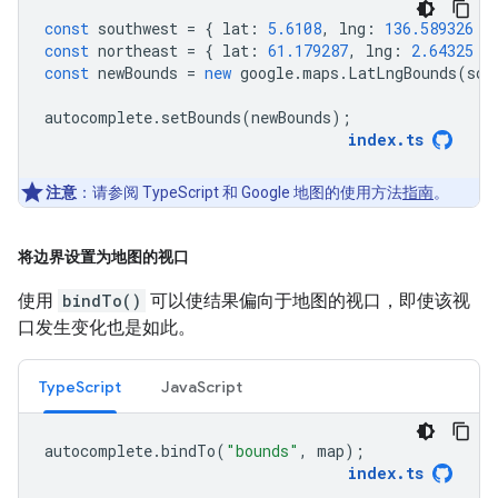
const
southwest
=
{
lat
:
5.6108
,
lng
:
136.589326
}
const
northeast
=
{
lat
:
61.179287
,
lng
:
2.64325
}
const
newBounds
=
new
google
.
maps
.
LatLngBounds
(
sou
autocomplete
.
setBounds
(
newBounds
);
index
.
ts
注意
：请参阅 TypeScript 和 Google 地图的使用方法
指南
。
将边界设置为地图的视口
使用
bindTo()
可以使结果偏向于地图的视口，即使该视
口发生变化也是如此。
TypeScript
JavaScript
autocomplete
.
bindTo
(
"bounds"
,
map
);
index
.
ts