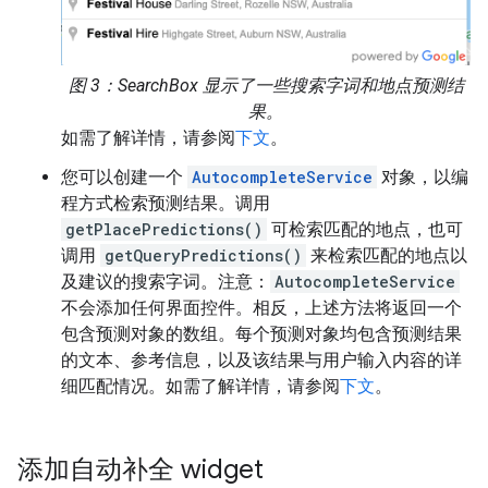
图 3：SearchBox 显示了一些搜索字词和地点预测结
果。
如需了解详情，请参阅
下文
。
您可以创建一个
AutocompleteService
对象，以编
程方式检索预测结果。调用
getPlacePredictions()
可检索匹配的地点，也可
调用
getQueryPredictions()
来检索匹配的地点以
及建议的搜索字词。注意：
AutocompleteService
不会添加任何界面控件。相反，上述方法将返回一个
包含预测对象的数组。每个预测对象均包含预测结果
的文本、参考信息，以及该结果与用户输入内容的详
细匹配情况。如需了解详情，请参阅
下文
。
添加自动补全 widget