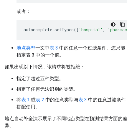
或者：
autocomplete
.
setTypes
([
'hospital'
,
'pharmacy'
地点类型
一文中
表 3
中的任意一个过滤条件。您只能
指定表 3 中的一个值。
如果出现以下情况，该请求将被拒绝：
指定了超过五种类型。
指定了任何无法识别的类型。
将
表 1
或
表 2
中的任意类型与
表 3
中的任意过滤条件
搭配使用。
地点自动补全演示展示了不同地点类型在预测结果方面的差
异。