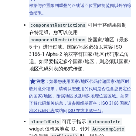
根据与位置限制重叠的路线返回位置限制范围以外的综
合结果。
componentRestrictions
可用于将结果限制
在特定组。您可以使用
componentRestrictions
按国家/地区（最多
5 个）进行过滤。国家/地区必须以兼容 ISO
3166-1 Alpha-2 的双字符国家/地区代码形式传
递。如果要指定多个国家/地区，则必须以国家/
地区代码列表的形式传递。
注意：
如果您使用国家/地区代码传递国家/地区时
收到意外结果，请确认您使用的代码是否包含您要定位
的国家/地区、附属地区以及特殊地理位置区域。如需
了解代码相关信息，请参阅
维基百科：ISO 3166 国家/
地区代码列表
或访问
ISO 在线浏览平台
。
placeIdOnly
可用于指示
Autocomplete
widget 仅检索地点 ID。针对
Autocomplete