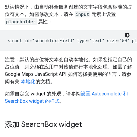
默认情况下，由自动补全服务创建的文本字段包含标准的占
位符文本。如需修改文本，请在
input
元素上设置
placeholder
属性：
<input id="searchTextField" type="text" size="50" pl
注意：默认的占位符文本会自动本地化。如果您指定自己的
占位值，则必须在应用中对该值进行本地化处理。如需了解
Google Maps JavaScript API 如何选择要使用的语言，请参
阅有关
本地化
的文档。
如需自定义 widget 的外观，请参阅
设置 Autocomplete 和
SearchBox widget 的样式
。
添加 Search
Box widget