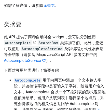
如需了解详情，请参阅
库概览
。
类摘要
此 API 提供了两种自动补全 widget，您可以分别使用
Autocomplete
和
SearchBox
类添加它们。此外，您还
可以使用
AutocompleteService
类以编程方式检索自动
补全结果（请参阅 Maps JavaScript API 参考文档中的
AutocompleteService 类
）。
下面对可用的类进行了简要介绍：
Autocomplete
用于向网页中添加一个文本输入字
段，并监控该字段中是否输入了字符。随着用户输入
文本，Autocomplete 会以一个下拉列表的形式返回地
点预测结果。当用户从该列表中选择某个地点后，系
统会将该地点的相关信息返回给 Autocomplete 对
象，以供您的应用检索。如需了解详情，请参阅
下