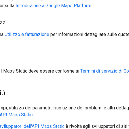
consulta
Introduzione a Google Maps Platform
.
zzi
ina
Utilizzo e fatturazione
per informazioni dettagliate sulle quote
API Maps Static deve essere conforme ai
Termini di servizio di 
iù
mpi, utilizzo dei parametri, risoluzione dei problemi e altri dettag
l'API Maps Static
.
 sviluppatori dell'API Maps Static
è rivolta agli sviluppatori di si