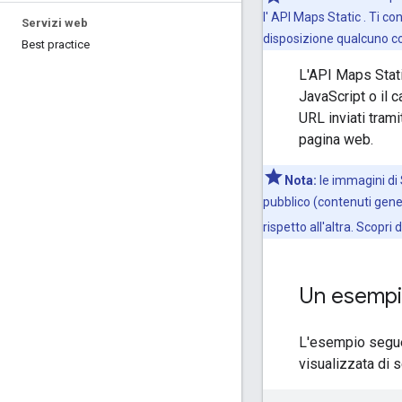
l' API Maps Static . Ti c
Servizi web
disposizione qualcuno con
Best practice
L'API Maps Stati
JavaScript o il 
URL inviati tram
pagina web.
Nota:
le immagini di
pubblico (contenuti gener
rispetto all'altra. Scopri 
Un esempi
L'esempio seguen
visualizzata di s