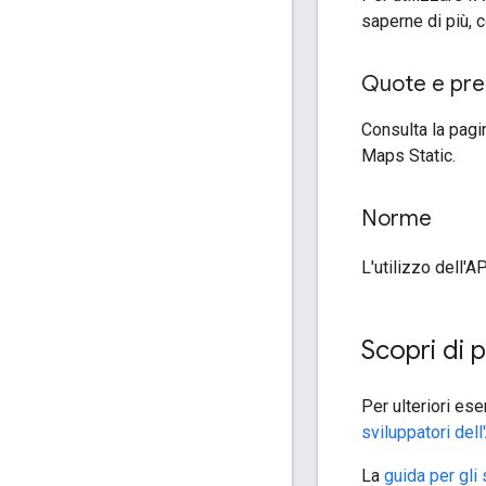
saperne di più, 
Quote e pre
Consulta la pag
Maps Static.
Norme
L'utilizzo dell'
Scopri di p
Per ulteriori ese
sviluppatori del
La
guida per gli