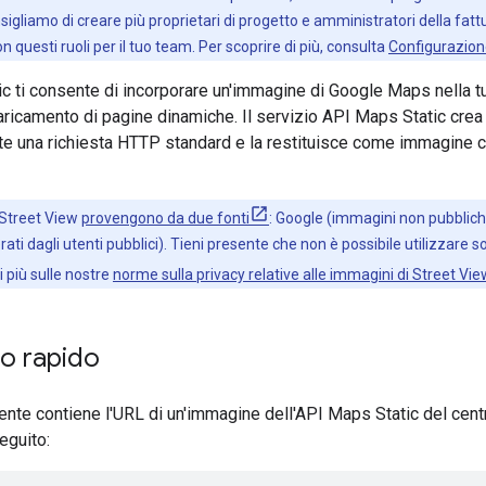
onsigliamo di creare più proprietari di progetto e amministratori della f
 questi ruoli per il tuo team. Per scoprire di più, consulta
Configurazion
c ti consente di incorporare un'immagine di Google Maps nella 
caricamento di pagine dinamiche. Il servizio API Maps Static crea
ite una richiesta HTTP standard e la restituisce come immagine c
 Street View
provengono da due fonti
: Google (immagini non pubbliche
ati dagli utenti pubblici). Tieni presente che non è possibile utilizzare 
di più sulle nostre
norme sulla privacy relative alle immagini di Street Vie
o rapido
te contiene l'URL di un'immagine dell'API Maps Static del cent
eguito: