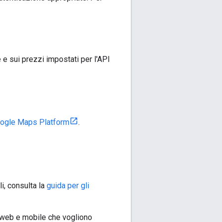
 e sui prezzi impostati per l'API
Google Maps Platform
.
li, consulta la
guida per gli
ti web e mobile che vogliono