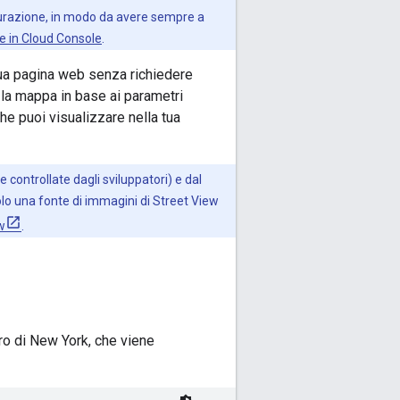
atturazione, in modo da avere sempre a
e in Cloud Console
.
tua pagina web senza richiedere
 la mappa in base ai parametri
he puoi visualizzare nella tua
 controllate dagli sviluppatori) e dal
solo una fonte di immagini di Street View
w
.
ro di New York, che viene