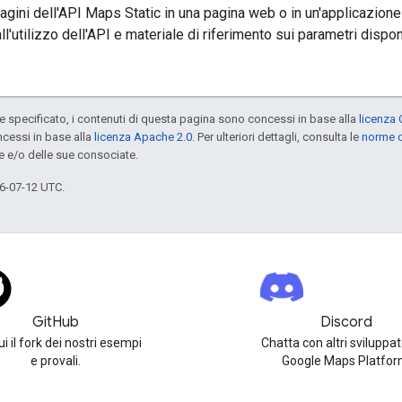
agini dell'API Maps Static in una pagina web o in un'applicazion
ll'utilizzo dell'API e materiale di riferimento sui parametri disponi
specificato, i contenuti di questa pagina sono concessi in base alla
licenza 
cessi in base alla
licenza Apache 2.0
. Per ulteriori dettagli, consulta le
norme d
e e/o delle sue consociate.
6-07-12 UTC.
GitHub
Discord
i il fork dei nostri esempi
Chatta con altri sviluppat
e provali.
Google Maps Platfor