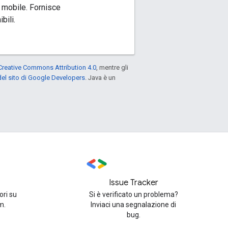
e mobile. Fornisce
bili.
Creative Commons Attribution 4.0
, mentre gli
el sito di Google Developers
. Java è un
Issue Tracker
ori su
Si è verificato un problema?
m.
Inviaci una segnalazione di
bug.