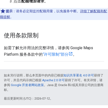
点击
配额增加请求
。
提示
：请务必定期监控配额用量，以免服务中断。
详细了解配额和配
额提醒
。
使用条款限制
如需了解允许用法的完整详情，请参阅 Google Maps
Platform 服务条款中的
“许可限制”部分
。
如未另行说明，那么本页面中的内容已根据
知识共享署名 4.0 许可
获得了
许可，并且代码示例已根据
Apache 2.0 许可
获得了许可。有关详情，请
参阅
Google 开发者网站政策
。Java 是 Oracle 和/或其关联公司的注册商
标。
最后更新时间 (UTC)：2026-07-12。