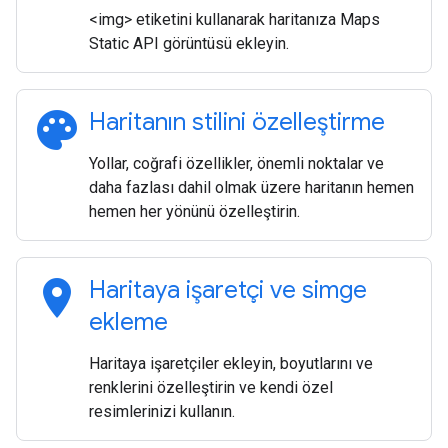
<img> etiketini kullanarak haritanıza Maps
Static API görüntüsü ekleyin.
palette
Haritanın stilini özelleştirme
Yollar, coğrafi özellikler, önemli noktalar ve
daha fazlası dahil olmak üzere haritanın hemen
hemen her yönünü özelleştirin.
location_on
Haritaya işaretçi ve simge
ekleme
Haritaya işaretçiler ekleyin, boyutlarını ve
renklerini özelleştirin ve kendi özel
resimlerinizi kullanın.