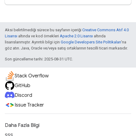
Aksi belirtilmediği sürece bu sayfanın içeriği
Creative Commons Atıf 4.0
Lisansı
altında ve kod örnekleri
Apache 2.0 Lisansı
altında
lisanslanmıştır. Ayrıntılı bilgi için
Google Developers Site Politikaları
'na
göz atın. Java, Oracle ve/veya satış ortaklarının tescilli ticari markasıdır.
Son güncelleme tarihi: 2025-08-31 UTC.
Stack Overflow
GitHub
Discord
Issue Tracker
Daha Fazla Bilgi
SSS