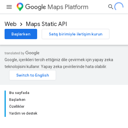
Maps Platform
Web
Maps Static API
Başlarken
Satış birimiyle iletişim kurun
Google, içerikleri tercih ettiğiniz dile çevirmek için yapay zeka
teknolojisini kullanır. Yapay zeka çevirilerinde hata olabilir.
Bu sayfada
Başlarken
Özellikler
Yardım ve destek