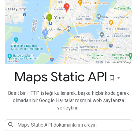
Maps Static API
bookmark_border
Basit bir HTTP isteği kullanarak, başka hiçbir koda gerek
olmadan bir Google Haritalar resmini web sayfanıza
yerleştirin.