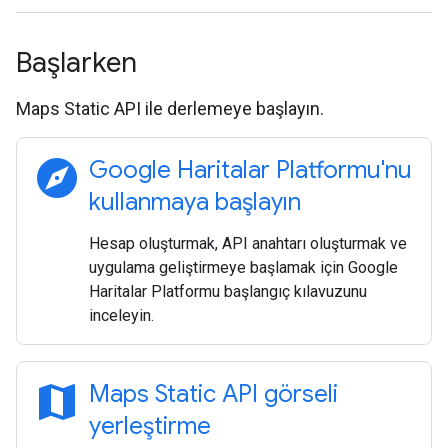
Başlarken
Maps Static API ile derlemeye başlayın.
explore
Google Haritalar Platformu'nu
kullanmaya başlayın
Hesap oluşturmak, API anahtarı oluşturmak ve
uygulama geliştirmeye başlamak için Google
Haritalar Platformu başlangıç kılavuzunu
inceleyin.
map
Maps Static API görseli
yerleştirme