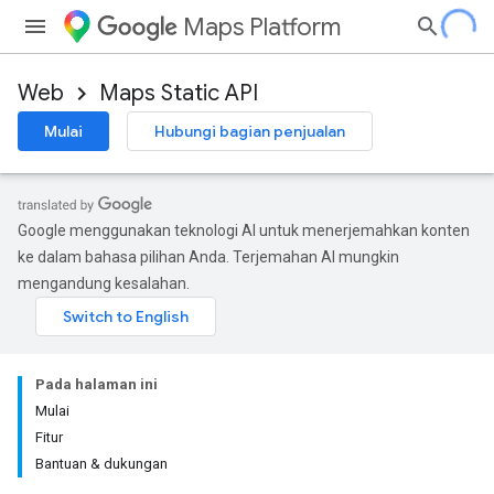
Maps Platform
Web
Maps Static API
Mulai
Hubungi bagian penjualan
Google menggunakan teknologi AI untuk menerjemahkan konten
ke dalam bahasa pilihan Anda. Terjemahan AI mungkin
mengandung kesalahan.
Pada halaman ini
Mulai
Fitur
Bantuan & dukungan