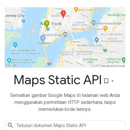
Maps Static API
bookmark_border
Sematkan gambar Google Maps di halaman web Anda
menggunakan permintaan HTTP sederhana, tanpa
memerlukan kode lainnya.