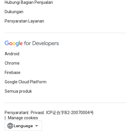
Hubungi Bagian Penjualan
Dukungan
Persyaratan Layanan
Android
Chrome
Firebase
Google Cloud Platform
Semua produk
Persyaratan
Privasi
ICP证合字B2-20070004号
Manage cookies