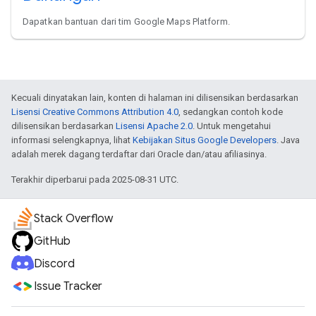
Dapatkan bantuan dari tim Google Maps Platform.
Kecuali dinyatakan lain, konten di halaman ini dilisensikan berdasarkan
Lisensi Creative Commons Attribution 4.0
, sedangkan contoh kode
dilisensikan berdasarkan
Lisensi Apache 2.0
. Untuk mengetahui
informasi selengkapnya, lihat
Kebijakan Situs Google Developers
. Java
adalah merek dagang terdaftar dari Oracle dan/atau afiliasinya.
Terakhir diperbarui pada 2025-08-31 UTC.
Stack Overflow
GitHub
Discord
Issue Tracker