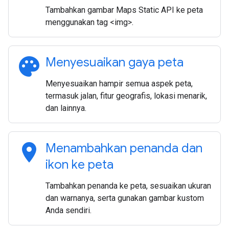
Tambahkan gambar Maps Static API ke peta
menggunakan tag <img>.
palette
Menyesuaikan gaya peta
Menyesuaikan hampir semua aspek peta,
termasuk jalan, fitur geografis, lokasi menarik,
dan lainnya.
location_on
Menambahkan penanda dan
ikon ke peta
Tambahkan penanda ke peta, sesuaikan ukuran
dan warnanya, serta gunakan gambar kustom
Anda sendiri.