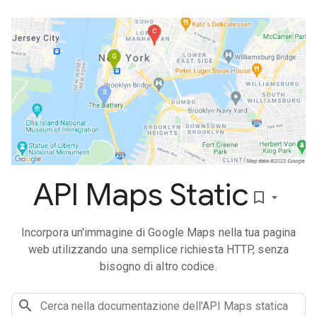
API Maps Static
bookmark_border
Incorpora un'immagine di Google Maps nella tua pagina
web utilizzando una semplice richiesta HTTP, senza
bisogno di altro codice.