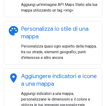
Aggiungi un'immagine API Maps Static alla tua
mappa utilizzando un tag <img>.
palette
Personalizza lo stile di una
mappa
Personalizza quasi ogni aspetto della mappa,
tra cui strade, elementi geografici, punti
d'interesse e altro ancora.
location_on
Aggiungere indicatori e icone
a una mappa
Aggiungi indicatori a una mappa,
personalizzane le dimensioni e il colore e
utilizza le tue immagini personalizzate.