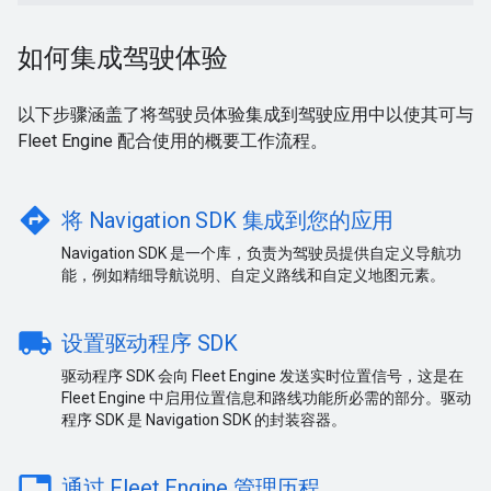
如何集成驾驶体验
以下步骤涵盖了将驾驶员体验集成到驾驶应用中以使其可与
Fleet Engine 配合使用的概要工作流程。
directions
将 Navigation SDK 集成到您的应用
Navigation SDK 是一个库，负责为驾驶员提供自定义导航功
能，例如精细导航说明、自定义路线和自定义地图元素。
local_shipping
设置驱动程序 SDK
驱动程序 SDK 会向 Fleet Engine 发送实时位置信号，这是在
Fleet Engine 中启用位置信息和路线功能所必需的部分。驱动
程序 SDK 是 Navigation SDK 的封装容器。
table
通过 Fleet Engine 管理历程