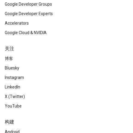
Google Developer Groups
Google Developer Experts
Accelerators
Google Cloud & NVIDIA
关注
博客
Bluesky
Instagram
LinkedIn
X (Twitter)
YouTube
构建
Android