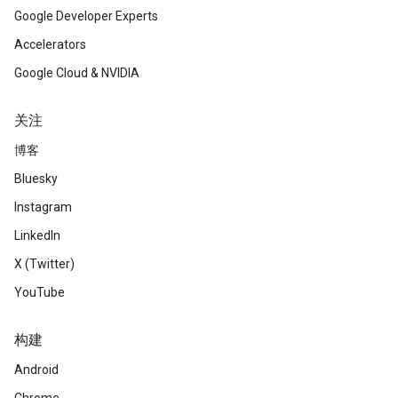
Google Developer Experts
Accelerators
Google Cloud & NVIDIA
关注
博客
Bluesky
Instagram
LinkedIn
X (Twitter)
YouTube
构建
Android