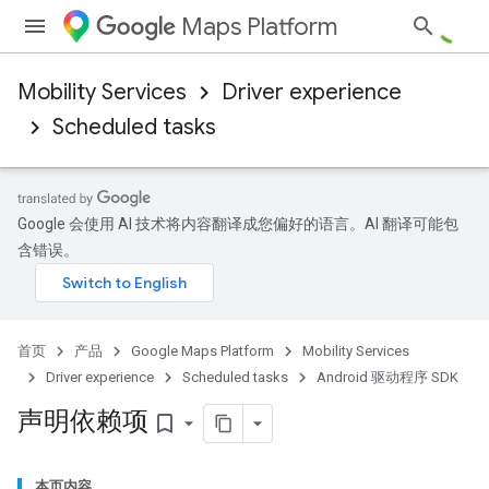
Maps Platform
Mobility Services
Driver experience
Scheduled tasks
Google 会使用 AI 技术将内容翻译成您偏好的语言。AI 翻译可能包
含错误。
首页
产品
Google Maps Platform
Mobility Services
Driver experience
Scheduled tasks
Android 驱动程序 SDK
声明依赖项
bookmark_border
本页内容