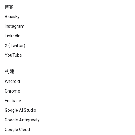
博客
Bluesky
Instagram
LinkedIn
X (Twitter)
YouTube
构建
Android
Chrome
Firebase
Google AI Studio
Google Antigravity
Google Cloud