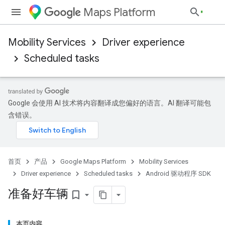
Maps Platform
Mobility Services
Driver experience
Scheduled tasks
Google 会使用 AI 技术将内容翻译成您偏好的语言。AI 翻译可能包
含错误。
首页
产品
Google Maps Platform
Mobility Services
Driver experience
Scheduled tasks
Android 驱动程序 SDK
准备好车辆
bookmark_border
本页内容