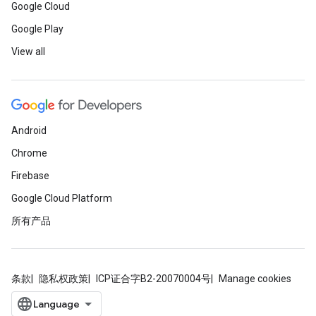
Google Cloud
Google Play
View all
Android
Chrome
Firebase
Google Cloud Platform
所有产品
条款
隐私权政策
ICP证合字B2-20070004号
Manage cookies