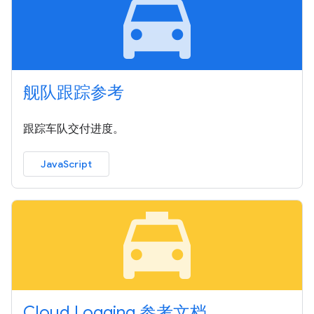
local_taxi
舰队跟踪参考
跟踪车队交付进度。
JavaScript
local_taxi
Cloud Logging 参考文档