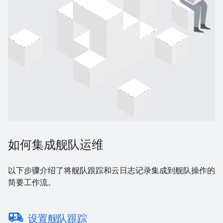
如何集成舰队运维
以下步骤介绍了将舰队跟踪和云日志记录集成到舰队操作的
简要工作流。
electric_rickshaw
设置舰队跟踪