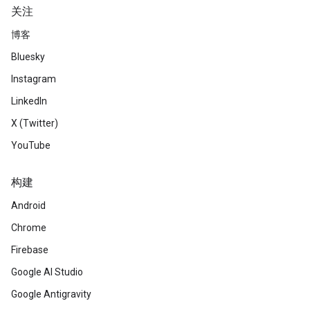
关注
博客
Bluesky
Instagram
LinkedIn
X (Twitter)
YouTube
构建
Android
Chrome
Firebase
Google AI Studio
Google Antigravity