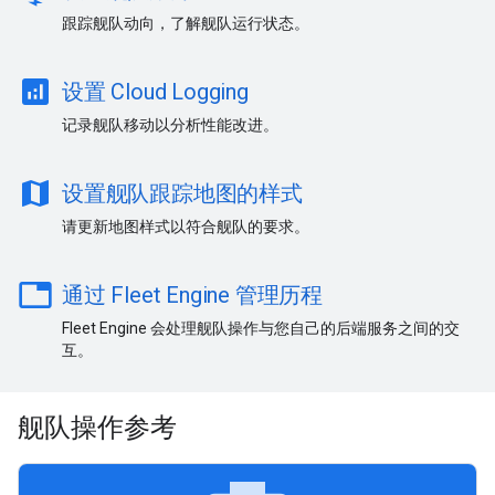
跟踪舰队动向，了解舰队运行状态。
analytics
设置 Cloud Logging
记录舰队移动以分析性能改进。
map
设置舰队跟踪地图的样式
请更新地图样式以符合舰队的要求。
table
通过 Fleet Engine 管理历程
Fleet Engine 会处理舰队操作与您自己的后端服务之间的交
互。
舰队操作参考