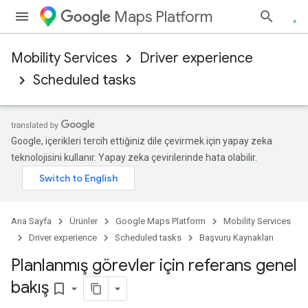
Maps Platform
Mobility Services
Driver experience
Scheduled tasks
Google, içerikleri tercih ettiğiniz dile çevirmek için yapay zeka
teknolojisini kullanır. Yapay zeka çevirilerinde hata olabilir.
Ana Sayfa
Ürünler
Google Maps Platform
Mobility Services
Driver experience
Scheduled tasks
Başvuru Kaynakları
Planlanmış görevler için referans genel
bakış
bookmark_border