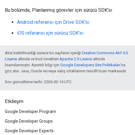
Bu bölümde, Planlanmış görevler için sürücü SDK'sı
Android referansı için Drive SDK'sı
iOS referansı için sürücü SDK'sı
Aksi belirtilmediği sürece bu sayfanın içeriği
Creative Commons Atıf 4.0
Lisansı
altında ve kod örnekleri
Apache 2.0 Lisansı
altında
lisanslanmıştır. Ayrıntılı bilgi için
Google Developers Site Politikaları
'na
göz atın. Java, Oracle ve/veya satış ortaklarının tescilli ticari markasıdır.
Son güncelleme tarihi: 2026-03-14 UTC.
Etkileşim
Google Developer Program
Google Developer Groups
Google Developer Experts