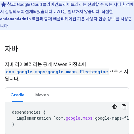
참고:
Google Cloud 클라이언트 라이브러리는 신뢰할 수 있는 서버 환경에
서 실행되도록 설계되었습니다. JWT는 필요하지 않습니다. 적절한
ondemandAdmin
역할과 함께
애플리케이션 기본 사용자 인증 정보
를 사용합
니다.
자바
자바 라이브러리는 공개 Maven 저장소에
com.google.maps:google-maps-fleetengine
으로 게시
됩니다.
Gradle
Maven
dependencies
{
implementation
'
com
.
google
.
maps
:
google
-
maps
-
flee
}