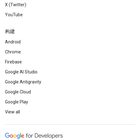
X (Twitter)
YouTube
构建
Android
Chrome
Firebase
Google AI Studio
Google Antigravity
Google Cloud
Google Play
View all