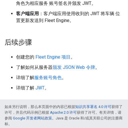
角色为相应服务 账号签名并颁发 JWT。
客户端应用
：客户端应用使用收到的 JWT 将车辆 位
置更新发送到 Fleet Engine。
后续步骤
创建您的
Fleet Engine 项目
。
了解如何从服务器
颁发 JSON Web 令牌
。
详细了解
服务账号角色
。
详细了解
JWT
。
如未另行说明，那么本页面中的内容已根据
知识共享署名 4.0 许可
获得了
许可，并且代码示例已根据
Apache 2.0 许可
获得了许可。有关详情，请
参阅
Google 开发者网站政策
。Java 是 Oracle 和/或其关联公司的注册商
标。