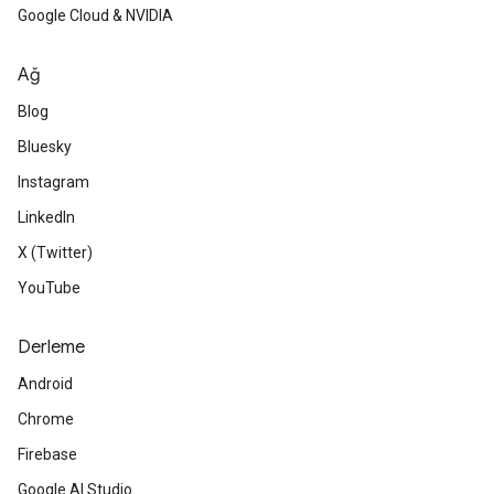
Google Cloud & NVIDIA
Ağ
Blog
Bluesky
Instagram
LinkedIn
X (Twitter)
YouTube
Derleme
Android
Chrome
Firebase
Google AI Studio