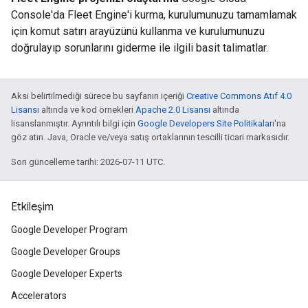
Console'da Fleet Engine'i kurma, kurulumunuzu tamamlamak
için komut satırı arayüzünü kullanma ve kurulumunuzu
doğrulayıp sorunlarını giderme ile ilgili basit talimatlar.
Aksi belirtilmediği sürece bu sayfanın içeriği
Creative Commons Atıf 4.0
Lisansı
altında ve kod örnekleri
Apache 2.0 Lisansı
altında
lisanslanmıştır. Ayrıntılı bilgi için
Google Developers Site Politikaları
'na
göz atın. Java, Oracle ve/veya satış ortaklarının tescilli ticari markasıdır.
Son güncelleme tarihi: 2026-07-11 UTC.
Etkileşim
Google Developer Program
Google Developer Groups
Google Developer Experts
Accelerators