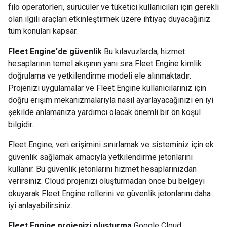
filo operatörleri, sürücüler ve tüketici kullanıcıları için gerekli
olan ilgili araçları etkinleştirmek üzere ihtiyaç duyacağınız
tüm konuları kapsar.
Fleet Engine'de güvenlik
Bu kılavuzlarda, hizmet
hesaplarının temel akışının yanı sıra Fleet Engine kimlik
doğrulama ve yetkilendirme modeli ele alınmaktadır.
Projenizi uygulamalar ve Fleet Engine kullanıcılarınız için
doğru erişim mekanizmalarıyla nasıl ayarlayacağınızı en iyi
şekilde anlamanıza yardımcı olacak önemli bir ön koşul
bilgidir.
Fleet Engine, veri erişimini sınırlamak ve sisteminiz için ek
güvenlik sağlamak amacıyla yetkilendirme jetonlarını
kullanır. Bu güvenlik jetonlarını hizmet hesaplarınızdan
verirsiniz. Cloud projenizi oluşturmadan önce bu belgeyi
okuyarak Fleet Engine rollerini ve güvenlik jetonlarını daha
iyi anlayabilirsiniz.
Fleet Engine projenizi oluşturma
Google Cloud