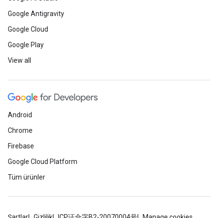
Google Antigravity
Google Cloud
Google Play
View all
Android
Chrome
Firebase
Google Cloud Platform
Tüm ürünler
Şartlar
Gizlilik
ICP证合字B2-20070004号
Manage cookies