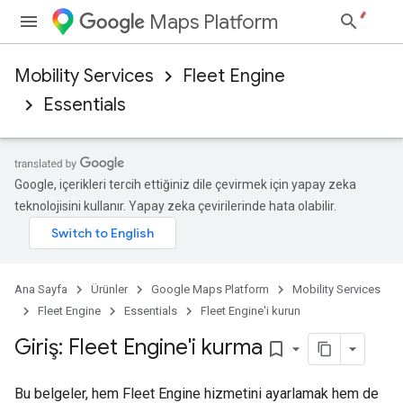
Maps Platform
Mobility Services
Fleet Engine
Essentials
Google, içerikleri tercih ettiğiniz dile çevirmek için yapay zeka
teknolojisini kullanır. Yapay zeka çevirilerinde hata olabilir.
Ana Sayfa
Ürünler
Google Maps Platform
Mobility Services
Fleet Engine
Essentials
Fleet Engine'i kurun
Giriş: Fleet Engine'i kurma
bookmark_border
Bu belgeler, hem Fleet Engine hizmetini ayarlamak hem de