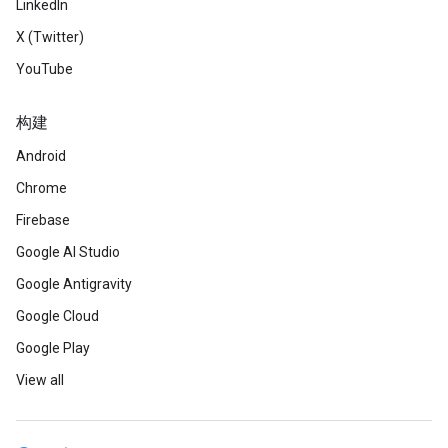
LinkedIn
X (Twitter)
YouTube
构建
Android
Chrome
Firebase
Google AI Studio
Google Antigravity
Google Cloud
Google Play
View all