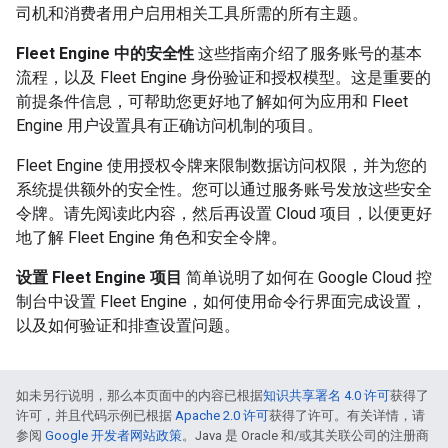
司机和消费者用户启用相关工具所需的所有主题。
Fleet Engine 中的安全性
这些指南介绍了服务账号的基本
流程，以及 Fleet Engine 身份验证和授权模型。这是重要的
前提条件信息，可帮助您更好地了解如何为应用和 Fleet
Engine 用户设置具有正确访问机制的项目。
Fleet Engine 使用授权令牌来限制数据访问权限，并为您的
系统提供额外的安全性。您可以通过服务账号发放这些安全
令牌。请先阅读此内容，然后再设置 Cloud 项目，以便更好
地了解 Fleet Engine 角色和安全令牌。
设置 Fleet Engine 项目
简单说明了如何在 Google Cloud 控
制台中设置 Fleet Engine，如何使用命令行界面完成设置，
以及如何验证和排查设置问题。
如未另行说明，那么本页面中的内容已根据
知识共享署名 4.0 许可
获得了
许可，并且代码示例已根据
Apache 2.0 许可
获得了许可。有关详情，请
参阅
Google 开发者网站政策
。Java 是 Oracle 和/或其关联公司的注册商