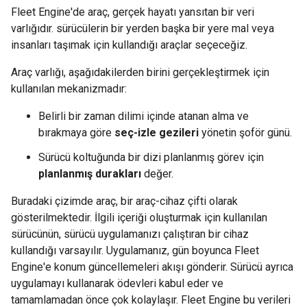
Fleet Engine'de araç, gerçek hayatı yansıtan bir veri
varlığıdır. sürücülerin bir yerden başka bir yere mal veya
insanları taşımak için kullandığı araçlar seçeceğiz.
Araç varlığı, aşağıdakilerden birini gerçekleştirmek için
kullanılan mekanizmadır:
Belirli bir zaman dilimi içinde atanan alma ve
bırakmaya göre
seç-izle gezileri
yönetin şoför günü.
Sürücü koltuğunda bir dizi planlanmış görev için
planlanmış durakları
değer.
Buradaki çizimde araç, bir araç-cihaz çifti olarak
gösterilmektedir. İlgili içeriği oluşturmak için kullanılan
sürücünün, sürücü uygulamanızı çalıştıran bir cihaz
kullandığı varsayılır. Uygulamanız, gün boyunca Fleet
Engine'e konum güncellemeleri akışı gönderir. Sürücü ayrıca
uygulamayı kullanarak ödevleri kabul eder ve
tamamlamadan önce çok kolaylaşır. Fleet Engine bu verileri