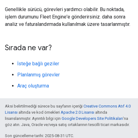
Genellikle sürücü, görevleri yardımcı olabilir. Bu noktada,
işlem durumunu Fleet Engine'e gönderirsiniz. daha sonra
analiz ve faturalandırmada kullanılmak üzere tasarlanmıştır.
Sırada ne var?
İsteğe bağlı geziler
Planlanmış görevler
Araç oluşturma
Aksi belirtilmediği sürece bu sayfanın içeriği
Creative Commons Atıf 4.0
Lisansı
altında ve kod örnekleri
Apache 2.0 Lisansı
altında
lisanslanmıştır. Ayrıntılı bilgi için
Google Developers Site Politikaları
'na
göz atın. Java, Oracle ve/veya satış ortaklarının tescilli ticari markasıdır.
Son güncelleme tarihi: 2025-08-31 UTC.