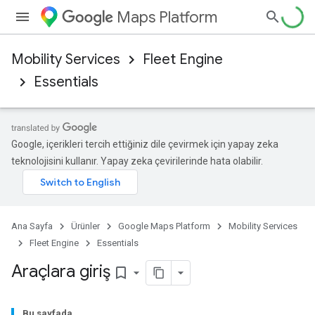
Maps Platform
Mobility Services
Fleet Engine
Essentials
Google, içerikleri tercih ettiğiniz dile çevirmek için yapay zeka
teknolojisini kullanır. Yapay zeka çevirilerinde hata olabilir.
Ana Sayfa
Ürünler
Google Maps Platform
Mobility Services
Fleet Engine
Essentials
Araçlara giriş
bookmark_border
Bu sayfada