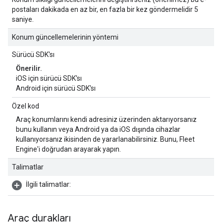
postaları dakikada en az bir, en fazla bir kez göndermelidir 5
saniye.
Konum güncellemelerinin yöntemi
Sürücü SDK'sı
Önerilir.
iOS için sürücü SDK'sı
Android için sürücü SDK'sı
Özel kod
Araç konumlarını kendi adresiniz üzerinden aktarıyorsanız
bunu kullanın veya Android ya da iOS dışında cihazlar
kullanıyorsanız ikisinden de yararlanabilirsiniz. Bunu, Fleet
Engine'i doğrudan arayarak yapın.
Talimatlar
İlgili talimatlar:
Araç durakları