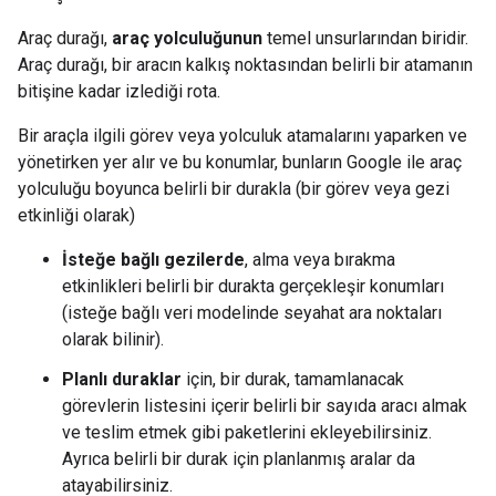
Araç durağı,
araç yolculuğunun
temel unsurlarından biridir.
Araç durağı, bir aracın kalkış noktasından belirli bir atamanın
bitişine kadar izlediği rota.
Bir araçla ilgili görev veya yolculuk atamalarını yaparken ve
yönetirken yer alır ve bu konumlar, bunların Google ile araç
yolculuğu boyunca belirli bir durakla (bir görev veya gezi
etkinliği olarak)
İsteğe bağlı gezilerde
, alma veya bırakma
etkinlikleri belirli bir durakta gerçekleşir konumları
(isteğe bağlı veri modelinde seyahat ara noktaları
olarak bilinir).
Planlı duraklar
için, bir durak, tamamlanacak
görevlerin listesini içerir belirli bir sayıda aracı almak
ve teslim etmek gibi paketlerini ekleyebilirsiniz.
Ayrıca belirli bir durak için planlanmış aralar da
atayabilirsiniz.