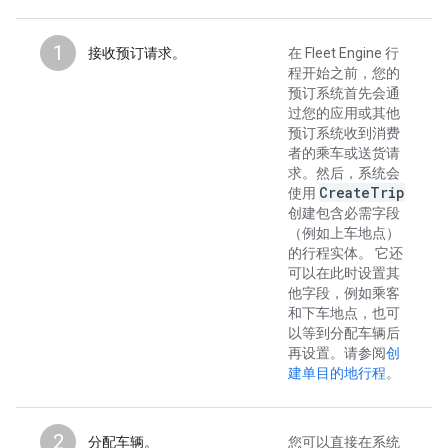
1
接收预订请求。
在 Fleet Engine 行
程开始之前，您的
预订系统首先会通
过您的应用或其他
预订系统收到消费
者的乘车或送货请
求。然后，系统会
Create
Trip
使用
创建包含必需字段
（例如上车地点）
的行程实体。 它还
可以在此时设置其
他字段，例如乘客
和下车地点，也可
以等到分配车辆后
再设置。请参阅
创
建单目的地行程
。
2
分配车辆。
您可以直接在系统