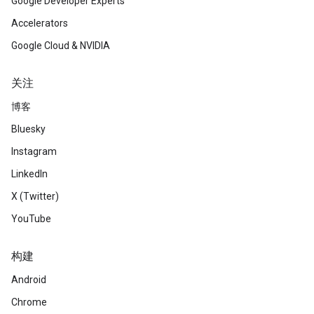
Google Developer Experts
Accelerators
Google Cloud & NVIDIA
关注
博客
Bluesky
Instagram
LinkedIn
X (Twitter)
YouTube
构建
Android
Chrome