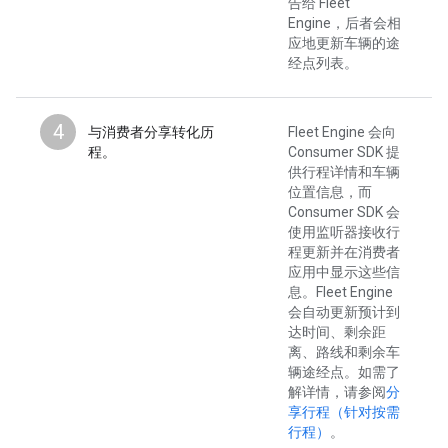
告给 Fleet
Engine，后者会相
应地更新车辆的途
经点列表。
4
与消费者分享转化历
Fleet Engine 会向
程。
Consumer SDK 提
供行程详情和车辆
位置信息，而
Consumer SDK 会
使用监听器接收行
程更新并在消费者
应用中显示这些信
息。Fleet Engine
会自动更新预计到
达时间、剩余距
离、路线和剩余车
辆途经点。如需了
解详情，请参阅
分
享行程（针对按需
行程）
。