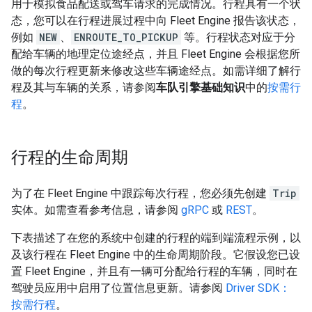
用于模拟食品配送或驾车请求的完成情况。行程具有一个状
态，您可以在行程进展过程中向 Fleet Engine 报告该状态，
例如
NEW
、
ENROUTE_TO_PICKUP
等。行程状态对应于分
配给车辆的地理定位途经点，并且 Fleet Engine 会根据您所
做的每次行程更新来修改这些车辆途经点。如需详细了解行
程及其与车辆的关系，请参阅
车队引擎基础知识
中的
按需行
程
。
行程的生命周期
为了在 Fleet Engine 中跟踪每次行程，您必须先创建
Trip
实体。如需查看参考信息，请参阅
gRPC
或
REST
。
下表描述了在您的系统中创建的行程的端到端流程示例，以
及该行程在 Fleet Engine 中的生命周期阶段。它假设您已设
置 Fleet Engine，并且有一辆可分配给行程的车辆，同时在
驾驶员应用中启用了位置信息更新。请参阅
Driver SDK：
按需行程
。