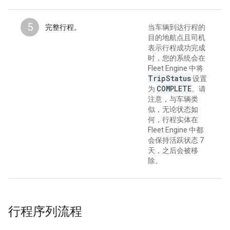
5
完整行程。
当车辆到达行程的
目的地航点且司机
表示行程成功完成
时，您的系统会在
Fleet Engine 中将
Trip
Status
设置
COMPLETE
为
。请
注意，与车辆类
似，无论状态如
何，行程实体在
Fleet Engine 中都
会保持活跃状态 7
天，之后会被移
除。
行程序列流程