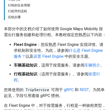
行程的生命周期
行程序列流程
后续步骤
本部分中的文档介绍了如何使用 Google Maps Mobility 按
需出行服务创建和处理行程。本教程假定您熟悉以下内容：
Fleet Engine
：您应熟悉 Fleet Engine 实现详情、请
求机制和安全性。为此，请参阅
什么是 Fleet Engine
服务？
以及
设置 Fleet Engine
中的安全主题。
车辆基础知识
，适用于按需服务。请参阅
车辆简介
。
行程基础知识
（适用于按需服务）。请参阅
按需行
程
。
您将使用的
TripService
可用于
gRPC
和
REST
。为简单
起见，字段引用遵循 gRPC 惯例。
在 Fleet Engine 中，对于按需服务，行程是一种旅程类型，