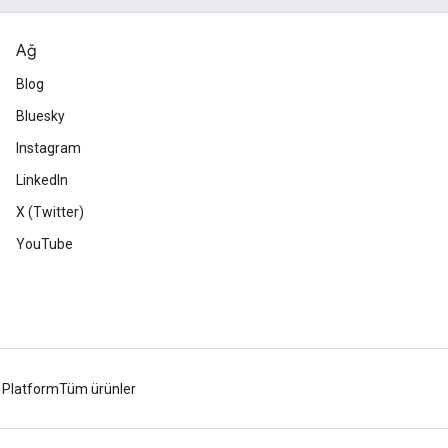
Ağ
Blog
Bluesky
Instagram
LinkedIn
X (Twitter)
YouTube
 Platform
Tüm ürünler