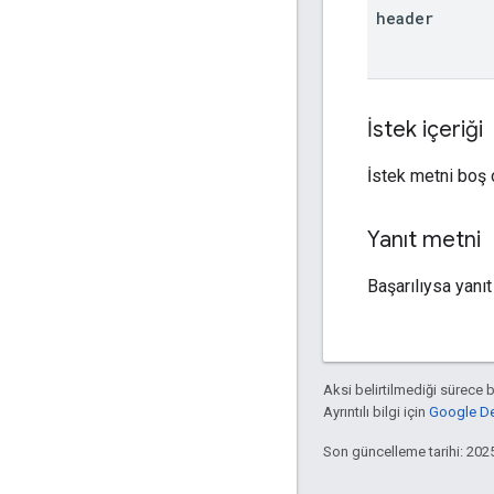
header
İstek içeriği
İstek metni boş o
Yanıt metni
Başarılıysa yanı
Aksi belirtilmediği sürece 
Ayrıntılı bilgi için
Google Dev
Son güncelleme tarihi: 202