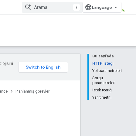
/
Bu sayfada
lojisini
HTTP isteği
Yol parametreleri
Sorgu
parametreleri
İstek içeriği
ence
Planlanmış görevler
Yanıt metni