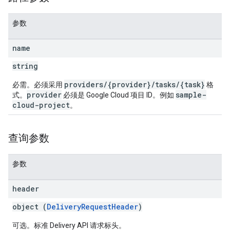
参数
name
string
providers/{provider}/tasks/{task}
必需。必须采用
格
provider
sample-
式。
必须是 Google Cloud 项目 ID。例如
cloud-project
。
查询参数
参数
header
object (
DeliveryRequestHeader
)
可选。标准 Delivery API 请求标头。