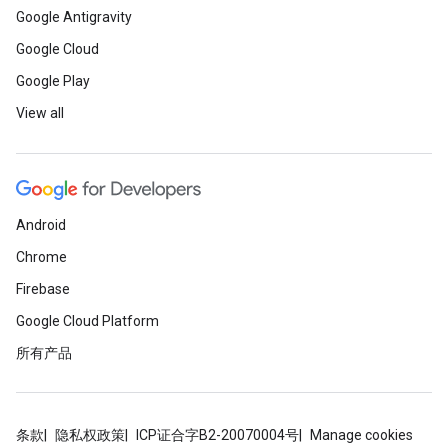
Google Antigravity
Google Cloud
Google Play
View all
Android
Chrome
Firebase
Google Cloud Platform
所有产品
条款
隐私权政策
ICP证合字B2-20070004号
Manage cookies