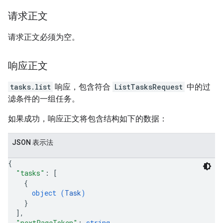
请求正文
请求正文必须为空。
响应正文
tasks.list
响应，包含符合
ListTasksRequest
中的过
滤条件的一组任务。
如果成功，响应正文将包含结构如下的数据：
JSON 表示法
{
"tasks"
: 
[
{
object (
Task
)
}
]
,
"nextPageToken"
: 
string
,