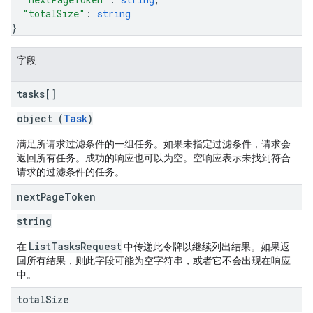
"totalSize"
: 
string
}
字段
tasks[]
object (
Task
)
满足所请求过滤条件的一组任务。如果未指定过滤条件，请求会
返回所有任务。成功的响应也可以为空。空响应表示未找到符合
请求的过滤条件的任务。
next
Page
Token
string
ListTasksRequest
在
中传递此令牌以继续列出结果。如果返
回所有结果，则此字段可能为空字符串，或者它不会出现在响应
中。
total
Size