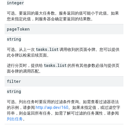
integer
可选。要返回的最大任务数。服务返回的值可能小于此值。如果
您未指定此值，则服务器会确定要返回的结果数。
page
Token
string
tasks.list
可选。从上一次
调用收到的页面令牌。您可以提供
此令牌以检索后续页面。
tasks.list
进行分页时，提供给
的所有其他参数必须与提供页
面令牌的调用匹配。
filter
string
可选。列出任务时要应用的过滤条件查询。如需查看过滤器语法
的示例，请参阅
http://aip.dev/160
。如果未指定值，或过滤空字
符串，则会返回所有任务。如需了解可过滤的任务属性，请参阅
列出任务
。