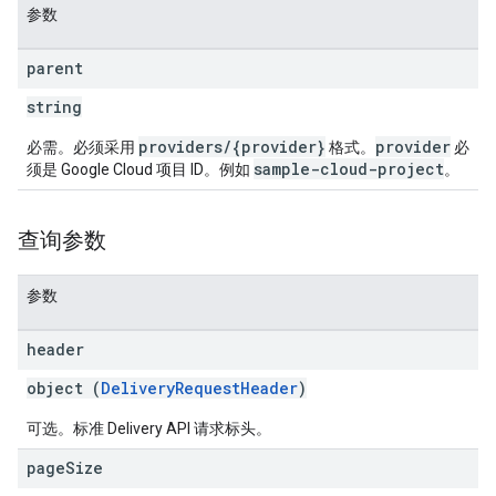
参数
parent
string
providers/{provider}
provider
必需。必须采用
格式。
必
sample-cloud-project
须是 Google Cloud 项目 ID。例如
。
查询参数
参数
header
object (
DeliveryRequestHeader
)
可选。标准 Delivery API 请求标头。
page
Size