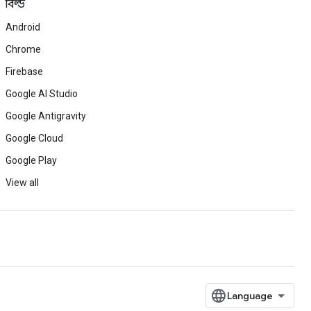
বিল্ড
Android
Chrome
Firebase
Google AI Studio
Google Antigravity
Google Cloud
Google Play
View all