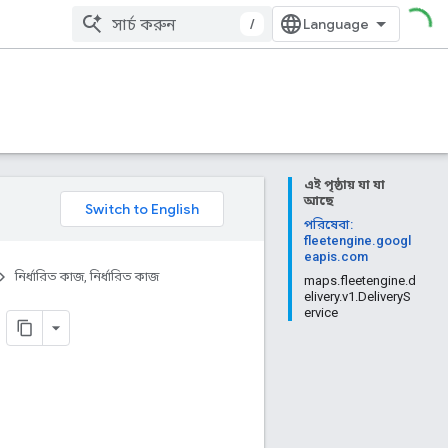
/
এই পৃষ্ঠায় যা যা
আছে
পরিষেবা:
fleetengine.googl
eapis.com
নির্ধারিত কাজ, নির্ধারিত কাজ
maps.fleetengine.d
elivery.v1.DeliveryS
ervice