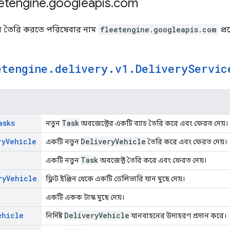
eetengine
.
googleapis
.
com
্টাব তৈরি করতে পরিষেবার নাম
fleetengine.googleapis.com
প্র
etengine
.
delivery
.
v1
.
Delivery
Servic
asks
Task
নতুন
অবজেক্টের একটি ব্যাচ তৈরি করে এবং ফেরত দেয়।
ry
Vehicle
Delivery
Vehicle
একটি নতুন
তৈরি করে এবং ফেরত দেয়।
Task
একটি নতুন
অবজেক্ট তৈরি করে এবং ফেরত দেয়।
ry
Vehicle
ফ্লিট ইঞ্জিন থেকে একটি ডেলিভারি যান মুছে দেয়।
একটি একক টাস্ক মুছে দেয়।
ehicle
Delivery
Vehicle
নির্দিষ্ট
যানবাহনের উদাহরণ প্রদান করে।