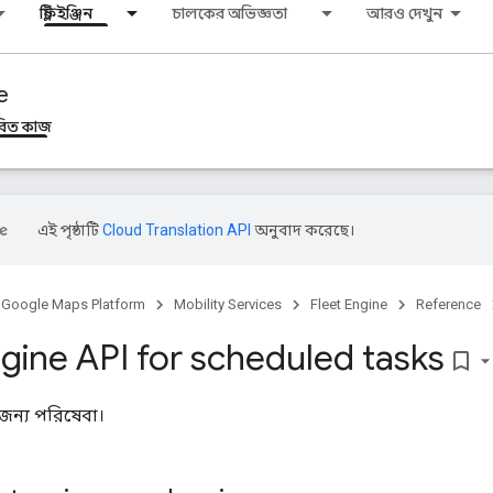
ফ্লিট ইঞ্জিন
চালকের অভিজ্ঞতা
আরও দেখুন
e
ধারিত কাজ
এই পৃষ্ঠাটি
Cloud Translation API
অনুবাদ করেছে।
Google Maps Platform
Mobility Services
Fleet Engine
Reference
ngine API for scheduled tasks
bookmark_border
 জন্য পরিষেবা।