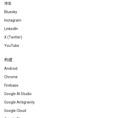
博客
Bluesky
Instagram
LinkedIn
X (Twitter)
YouTube
构建
Android
Chrome
Firebase
Google AI Studio
Google Antigravity
Google Cloud