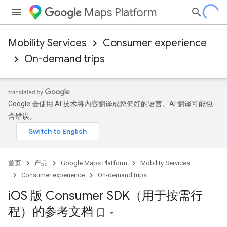
Maps Platform
Mobility Services
Consumer experience
On-demand trips
Google 会使用 AI 技术将内容翻译成您偏好的语言。AI 翻译可能包
含错误。
首页
产品
Google Maps Platform
Mobility Services
Consumer experience
On-demand trips
i
OS 版 Consumer SDK（用于按需行
程）的参考文档
bookmark_border