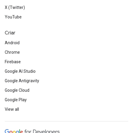
X (Twitter)
YouTube
Criar
Android
Chrome
Firebase
Google AI Studio
Google Antigravity
Google Cloud
Google Play
View all