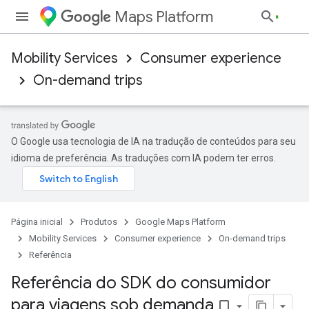
Maps Platform
Mobility Services
Consumer experience
On-demand trips
O Google usa tecnologia de IA na tradução de conteúdos para seu
idioma de preferência. As traduções com IA podem ter erros.
Página inicial
Produtos
Google Maps Platform
Mobility Services
Consumer experience
On-demand trips
Referência
Referência do SDK do consumidor
para viagens sob demanda
bookmark_border