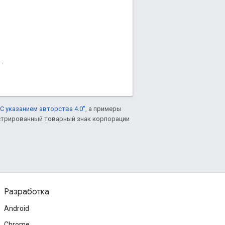
.
С указанием авторства 4.0"
, а примеры
гистрированный товарный знак корпорации
Разработка
Android
Chrome