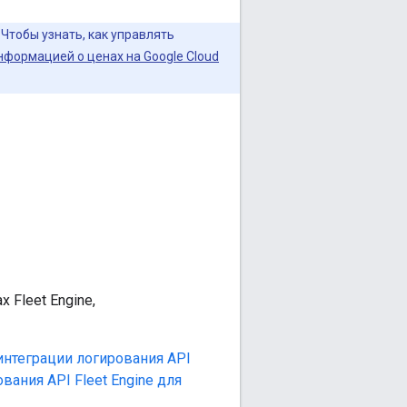
Чтобы узнать, как управлять
нформацией о ценах на Google Cloud
Fleet Engine,
интеграции логирования API
вания API Fleet Engine для