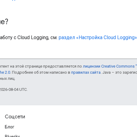
ше?
аботу с Cloud Logging, см.
раздел «Настройка Cloud Logging»
онтент на этой странице предоставляется по
лицензии Creative Commons "
he 2.0
. Подробнее об этом написано в
правилах сайта
. Java – это заре
ных лиц.
026-08-04 UTC.
Соцсети
Блог
Bluesky