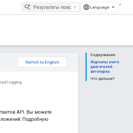
/
Содержание
Журналы учета
двигателей
автопарка
Что дальше?
loud Logging
ответов API. Вы можете
риложений. Подробную
.