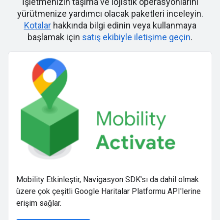
İşletmenizin taşıma ve lojistik operasyonlarını
yürütmenize yardımcı olacak paketleri inceleyin.
Kotalar
hakkında bilgi edinin veya kullanmaya
başlamak için
satış ekibiyle iletişime geçin
.
Mobility Etkinleştir, Navigasyon SDK'sı da dahil olmak
üzere çok çeşitli Google Haritalar Platformu API'lerine
erişim sağlar.