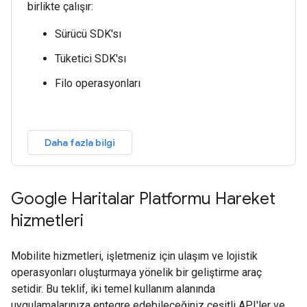
birlikte çalışır:
Sürücü SDK'sı
Tüketici SDK'sı
Filo operasyonları
Daha fazla bilgi
Google Haritalar Platformu Hareket
hizmetleri
Mobilite hizmetleri, işletmeniz için ulaşım ve lojistik
operasyonları oluşturmaya yönelik bir geliştirme araç
setidir. Bu teklif, iki temel kullanım alanında
uygulamalarınıza entegre edebileceğiniz çeşitli API'ler ve