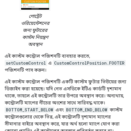
পোর্ট্রেট
ওরিয়েন্টেশনের
জন্য ফুটারের
কাস্টম নিয়ন্ত্রণ
অবস্থান
এই কাস্টম কন্ট্রোল পজিশনটি ব্যবহার করতে,
setCustomControl
এ
CustomControlPosition.FOOTER
পজিশনটি পাস করুন।
এই কাস্টম কন্ট্রোল পজিশনটি একটি কাস্টম ফুটার ভিউয়ের জন্য
ডিজাইন করা হয়েছে। যদি নেভ এসডিকে ইটিএ কার্ডটি দৃশ্যমান
থাকে, তাহলে এই কন্ট্রোলটি তার উপরে অবস্থান করে। অন্যথায়,
কন্ট্রোলটি ম্যাপের নীচের অংশের সাথে সারিবদ্ধ থাকে।
BOTTOM_START_BELOW
এবং
BOTTOM_END_BELOW
কাস্টম
কন্ট্রোলগুলোর থেকে ভিন্ন, এই কন্ট্রোলটি দৃশ্যমান ম্যাপের
সীমানার বাইরে অবস্থান করে, যার অর্থ হলো ম্যাপে যোগ করা
কোনো প্যাডিং এই কন্ট্রোলের অবস্থান পরিবর্তন করবে না।