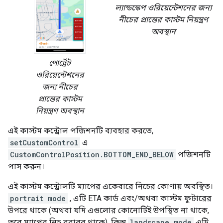
ল্যান্ডস্কেপ ওরিয়েন্টেশনের জন্য
নীচের প্রান্তের কাস্টম নিয়ন্ত্রণ
অবস্থান
পোর্ট্রেট
ওরিয়েন্টেশনের
জন্য নীচের
প্রান্তের কাস্টম
নিয়ন্ত্রণ অবস্থান
এই কাস্টম কন্ট্রোল পজিশনটি ব্যবহার করতে,
setCustomControl
এ
CustomControlPosition.BOTTOM_END_BELOW
পজিশনটি
পাস করুন।
এই কাস্টম কন্ট্রোলটি ম্যাপের একেবারে নিচের কোণায় অবস্থিত।
portrait mode
, এটি ETA কার্ড এবং/অথবা কাস্টম ফুটারের
উপরে থাকে (অথবা যদি এগুলোর কোনোটিই উপস্থিত না থাকে,
তবে ম্যাপের নিচ বরাবর থাকে), কিন্তু
landscape mode
এটি