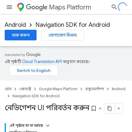
Maps Platform
Android
Navigation SDK for Android
শুরু করুন
যোগাযোগ বিক্রয়
এই পৃষ্ঠাটি
Cloud Translation API
অনুবাদ করেছে।
হোম
প্রোডাক্ট
Google Maps Platform
ডকুমেন্টেশন
Android
Navigation SDK for Android
নেভিগেশন UI পরিবর্তন করুন
bookmark_border
এই পৃষ্ঠায় যা যা আছে