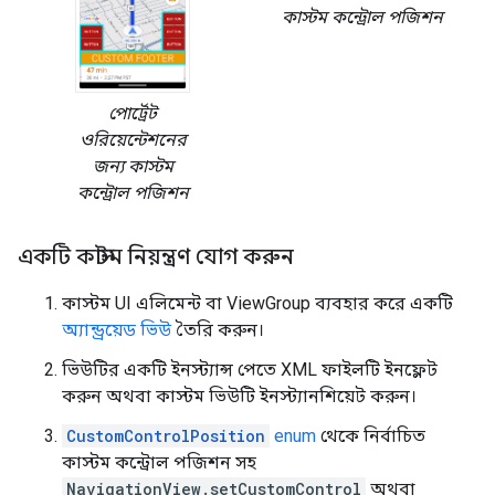
কাস্টম কন্ট্রোল পজিশন
পোর্ট্রেট
ওরিয়েন্টেশনের
জন্য কাস্টম
কন্ট্রোল পজিশন
একটি কাস্টম নিয়ন্ত্রণ যোগ করুন
কাস্টম UI এলিমেন্ট বা ViewGroup ব্যবহার করে একটি
অ্যান্ড্রয়েড ভিউ
তৈরি করুন।
ভিউটির একটি ইনস্ট্যান্স পেতে XML ফাইলটি ইনফ্লেট
করুন অথবা কাস্টম ভিউটি ইনস্ট্যানশিয়েট করুন।
CustomControlPosition
enum
থেকে নির্বাচিত
কাস্টম কন্ট্রোল পজিশন সহ
NavigationView.setCustomControl
অথবা