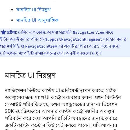
মানচিত্র UI নিয়ন্ত্রণ
মানচিত্র UI আনুষাঙ্গিক
দ্রষ্টব্য:
বেশিরভাগ ক্ষেত্রে, আমরা সরাসরি
NavigationView
সাথে
ইন্টারঅ্যাক্ট করার পরিবর্তে
SupportNavigationFragment
ব্যবহার করার
পরামর্শ দিই, যা
NavigationView
এর একটি র‍্যাপার। আরও তথ্যের জন্য,
নেভিগেশন ম্যাপ ইন্টারঅ্যাকশনের সেরা অনুশীলনগুলো
দেখুন।
মানচিত্র UI নিয়ন্ত্রণ
ন্যাভিগেশন ভিউতে কাস্টম UI এলিমেন্ট স্থাপন করতে, সঠিক
অবস্থানের জন্য ম্যাপ UI কন্ট্রোল ব্যবহার করুন। যখন বিল্ট-ইন
লেআউট পরিবর্তিত হয়, তখন অ্যান্ড্রয়েডের জন্য ন্যাভিগেশন
SDK স্বয়ংক্রিয়ভাবে আপনার কাস্টম কন্ট্রোলগুলির অবস্থান
পরিবর্তন করে দেয়। আপনি প্রতিটি অবস্থানের জন্য একবারে
একটি কাস্টম কন্ট্রোল ভিউ সেট করতে পারেন। যদি আপনার