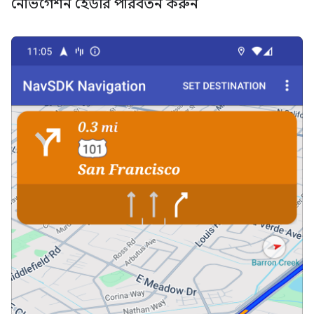
নেভিগেশন হেডার পরিবর্তন করুন