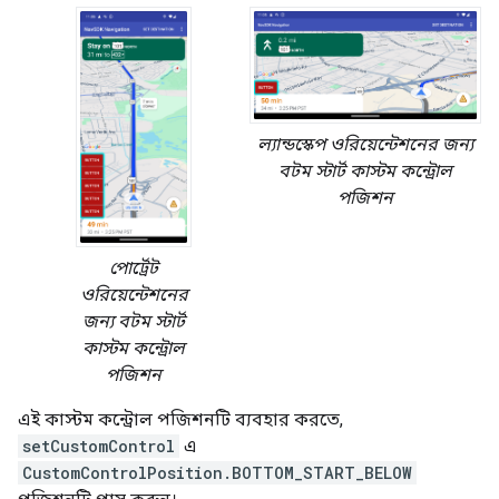
ল্যান্ডস্কেপ ওরিয়েন্টেশনের জন্য
বটম স্টার্ট কাস্টম কন্ট্রোল
পজিশন
পোর্ট্রেট
ওরিয়েন্টেশনের
জন্য বটম স্টার্ট
কাস্টম কন্ট্রোল
পজিশন
এই কাস্টম কন্ট্রোল পজিশনটি ব্যবহার করতে,
setCustomControl
এ
CustomControlPosition.BOTTOM_START_BELOW