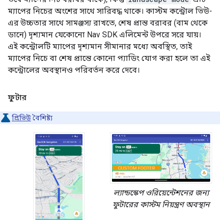
ম্যাপের নিচের অংশের সাথে সারিবদ্ধ থাকে। কাস্টম কন্ট্রোল ভিউ-
এর উচ্চতার সাথে সামঞ্জস্য রাখতে, শেষ প্রান্ত বরাবর (বাম থেকে
ডানে) দৃশ্যমান যেকোনো Nav SDK এলিমেন্ট উপরে সরে যায়।
এই কন্ট্রোলটি ম্যাপের দৃশ্যমান সীমানার মধ্যে অবস্থিত, তাই
ম্যাপের নিচে বা শেষ প্রান্তে কোনো প্যাডিং যোগ করা হলে তা এই
কন্ট্রোলের অবস্থানও পরিবর্তন করে দেবে।
ফুটার
প্রিভিউ
বৈশিষ্ট্য
ল্যান্ডস্কেপ ওরিয়েন্টেশনের জন্য
ফুটারের কাস্টম নিয়ন্ত্রণ অবস্থান