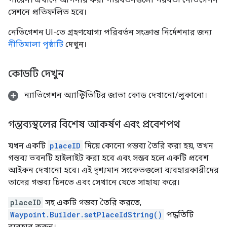
সেশনে প্রতিফলিত হবে।
নেভিগেশন UI-তে গ্রহণযোগ্য পরিবর্তন সংক্রান্ত নির্দেশনার জন্য
নীতিমালা পৃষ্ঠাটি
দেখুন।
কোডটি দেখুন
ন্যাভিগেশন অ্যাক্টিভিটির জাভা কোড দেখানো/লুকানো।
গন্তব্যস্থলের বিশেষ আকর্ষণ এবং প্রবেশপথ
যখন একটি
placeID
দিয়ে কোনো গন্তব্য তৈরি করা হয়, তখন
গন্তব্য ভবনটি হাইলাইট করা হবে এবং সম্ভব হলে একটি প্রবেশ
আইকন দেখানো হবে। এই দৃশ্যমান সংকেতগুলো ব্যবহারকারীদের
তাদের গন্তব্য চিনতে এবং সেখানে যেতে সাহায্য করে।
placeID
সহ একটি গন্তব্য তৈরি করতে,
Waypoint.Builder.setPlaceIdString()
পদ্ধতিটি
ব্যবহার করুন।