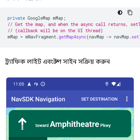
private
GoogleMap
mMap
;
// Get the map, and when the async call returns, set
// (callback will be on the UI thread)
mMap
=
mNavFragment
.
getMapAsync
(
navMap
-
>
navMap
.
set
ট্র্যাফিক লাইট এবং স্টপ সাইন সক্রিয় করুন