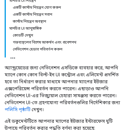
মানচিত্র UI নিয়ন্ত্রণ
একটি কাস্টম নিয়ন্ত্রণ যোগ করুন
একটি কাস্টম নিয়ন্ত্রণ সরান
কাস্টম নিয়ন্ত্রণ অবস্থান
মানচিত্র UI আনুষাঙ্গিক
কোডটি দেখুন
গন্তব্যস্থলের বিশেষ আকর্ষণ এবং প্রবেশপথ
নেভিগেশন হেডার পরিবর্তন করুন
অ্যান্ড্রয়েডের জন্য নেভিগেশন এসডিকে ব্যবহার করে, আপনি
ম্যাপে কোন কোন বিল্ট-ইন UI কন্ট্রোল এবং এলিমেন্ট প্রদর্শিত
হবে তা নির্ধারণ করার মাধ্যমে আপনার ম্যাপের ইউজার
এক্সপেরিয়েন্স পরিবর্তন করতে পারেন। এছাড়াও আপনি
নেভিগেশন UI-এর ভিজ্যুয়াল চেহারা সামঞ্জস্য করতে পারেন।
নেভিগেশন UI-তে গ্রহণযোগ্য পরিবর্তনগুলির নির্দেশিকার জন্য
পলিসি পৃষ্ঠাটি
দেখুন।
এই ডকুমেন্টটিতে আপনার ম্যাপের ইউজার ইন্টারফেস দুটি
উপায়ে পরিবর্তন করার পদ্ধতি বর্ণনা করা হয়েছে: