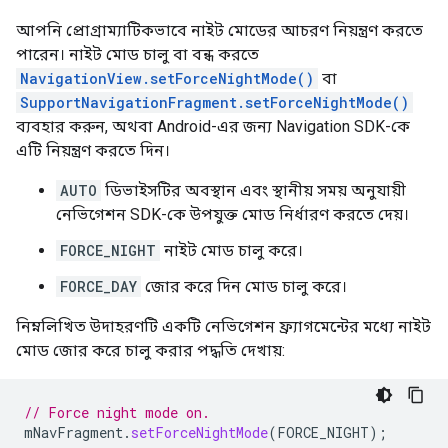
আপনি প্রোগ্রাম্যাটিকভাবে নাইট মোডের আচরণ নিয়ন্ত্রণ করতে
পারেন। নাইট মোড চালু বা বন্ধ করতে
NavigationView.setForceNightMode()
বা
SupportNavigationFragment.setForceNightMode()
ব্যবহার করুন, অথবা Android-এর জন্য Navigation SDK-কে
এটি নিয়ন্ত্রণ করতে দিন।
AUTO
ডিভাইসটির অবস্থান এবং স্থানীয় সময় অনুযায়ী
নেভিগেশন SDK-কে উপযুক্ত মোড নির্ধারণ করতে দেয়।
FORCE_NIGHT
নাইট মোড চালু করে।
FORCE_DAY
জোর করে দিন মোড চালু করে।
নিম্নলিখিত উদাহরণটি একটি নেভিগেশন ফ্র্যাগমেন্টের মধ্যে নাইট
মোড জোর করে চালু করার পদ্ধতি দেখায়:
// Force night mode on.
mNavFragment
.
setForceNightMode
(
FORCE_NIGHT
);