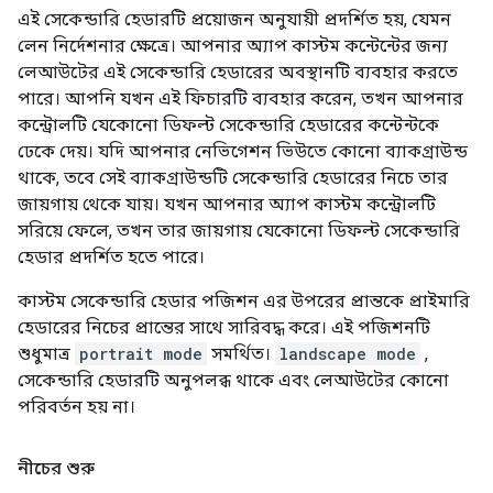
এই সেকেন্ডারি হেডারটি প্রয়োজন অনুযায়ী প্রদর্শিত হয়, যেমন
লেন নির্দেশনার ক্ষেত্রে। আপনার অ্যাপ কাস্টম কন্টেন্টের জন্য
লেআউটের এই সেকেন্ডারি হেডারের অবস্থানটি ব্যবহার করতে
পারে। আপনি যখন এই ফিচারটি ব্যবহার করেন, তখন আপনার
কন্ট্রোলটি যেকোনো ডিফল্ট সেকেন্ডারি হেডারের কন্টেন্টকে
ঢেকে দেয়। যদি আপনার নেভিগেশন ভিউতে কোনো ব্যাকগ্রাউন্ড
থাকে, তবে সেই ব্যাকগ্রাউন্ডটি সেকেন্ডারি হেডারের নিচে তার
জায়গায় থেকে যায়। যখন আপনার অ্যাপ কাস্টম কন্ট্রোলটি
সরিয়ে ফেলে, তখন তার জায়গায় যেকোনো ডিফল্ট সেকেন্ডারি
হেডার প্রদর্শিত হতে পারে।
কাস্টম সেকেন্ডারি হেডার পজিশন এর উপরের প্রান্তকে প্রাইমারি
হেডারের নিচের প্রান্তের সাথে সারিবদ্ধ করে। এই পজিশনটি
শুধুমাত্র
portrait mode
সমর্থিত।
landscape mode
,
সেকেন্ডারি হেডারটি অনুপলব্ধ থাকে এবং লেআউটের কোনো
পরিবর্তন হয় না।
নীচের শুরু