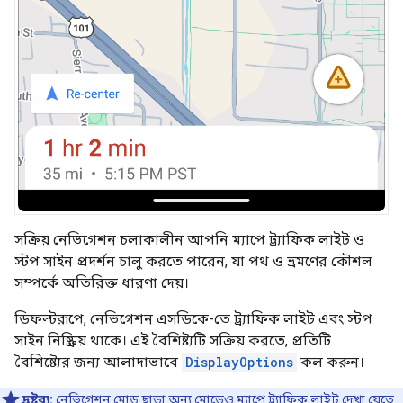
সক্রিয় নেভিগেশন চলাকালীন আপনি ম্যাপে ট্র্যাফিক লাইট ও
স্টপ সাইন প্রদর্শন চালু করতে পারেন, যা পথ ও ভ্রমণের কৌশল
সম্পর্কে অতিরিক্ত ধারণা দেয়।
ডিফল্টরূপে, নেভিগেশন এসডিকে-তে ট্র্যাফিক লাইট এবং স্টপ
সাইন নিষ্ক্রিয় থাকে। এই বৈশিষ্ট্যটি সক্রিয় করতে, প্রতিটি
বৈশিষ্ট্যের জন্য আলাদাভাবে
DisplayOptions
কল করুন।
দ্রষ্টব্য:
নেভিগেশন মোড ছাড়া অন্য মোডেও ম্যাপে ট্র্যাফিক লাইট দেখা যেতে