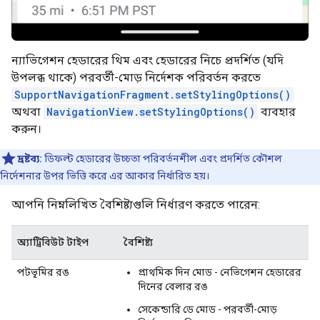
ন্যাভিগেশন হেডারের থিম এবং হেডারের নিচে প্রদর্শিত (যদি
উপলব্ধ থাকে) পরবর্তী-মোড় নির্দেশক পরিবর্তন করতে
SupportNavigationFragment.setStylingOptions()
অথবা
NavigationView.setStylingOptions()
ব্যবহার
করুন।
দ্রষ্টব্য:
ডিফল্ট হেডারের উচ্চতা পরিবর্তনশীল এবং প্রদর্শিত কৌশল
নির্দেশনার উপর ভিত্তি করে এর আকার নির্ধারিত হয়।
আপনি নিম্নলিখিত বৈশিষ্ট্যগুলি নির্ধারণ করতে পারেন:
অ্যাট্রিবিউট টাইপ
বৈশিষ্ট্য
পটভূমির রঙ
প্রাথমিক দিন মোড - নেভিগেশন হেডারের
দিনের বেলার রঙ
সেকেন্ডারি ডে মোড - পরবর্তী-মোড়