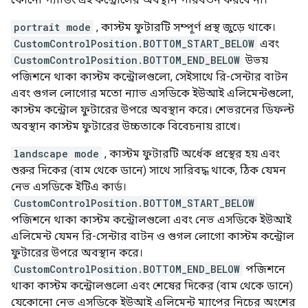
portrait mode
, কাস্টম ফুটারটি সম্পূর্ণ প্রস্থ জুড়ে থাকে।
CustomControlPosition.BOTTOM_START_BELOW
এবং
CustomControlPosition.BOTTOM_END_BELOW
উভয়
পজিশনে থাকা কাস্টম কন্ট্রোলগুলো, সেইসাথে রি-সেন্টার বাটন
এবং গুগল লোগোর মতো ন্যাভ এসডিকে ইউআই এলিমেন্টগুলো,
কাস্টম কন্ট্রোল ফুটারের উপরে অবস্থান করে। শেভরনের ডিফল্ট
অবস্থান কাস্টম ফুটারের উচ্চতাকে বিবেচনায় রাখে।
landscape mode
, কাস্টম ফুটারটি অর্ধেক প্রস্থের হয় এবং
শুরুর দিকের (বাম থেকে ডানে) সাথে সারিবদ্ধ থাকে, ঠিক যেমন
নেভ এসডিকে ইটিএ কার্ড।
CustomControlPosition.BOTTOM_START_BELOW
পজিশনে থাকা কাস্টম কন্ট্রোলগুলো এবং নেভ এসডিকে ইউআই
এলিমেন্ট যেমন রি-সেন্টার বাটন ও গুগল লোগো কাস্টম কন্ট্রোল
ফুটারের উপরে অবস্থান করে।
CustomControlPosition.BOTTOM_END_BELOW
পজিশনে
থাকা কাস্টম কন্ট্রোলগুলো এবং শেষের দিকের (বাম থেকে ডানে)
যেকোনো নেভ এসডিকে ইউআই এলিমেন্ট ম্যাপের নিচের অংশের