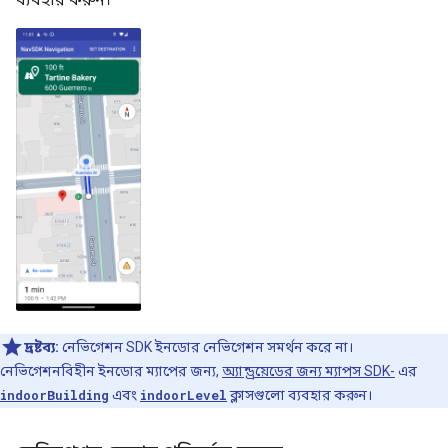
দ্রষ্টব্য:
নেভিগেশন SDK ইনডোর নেভিগেশন সমর্থন করে না।
নেভিগেশনবিহীন ইনডোর ম্যাপের জন্য,
অ্যান্ড্রয়েডের জন্য ম্যাপস SDK-
এর
indoorBuilding
এবং
indoorLevel
ক্লাসগুলো ব্যবহার করুন।