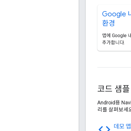
Google
환경
앱에 Googl
추가합니다.
코드 샘플
Android용 
리를 살펴보세요
code
데모 앱