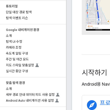
튜토리얼
단일 대상 경로 탐색
탐색 이벤트 리슨
Google 내비게이션 환경
소개
탐색 UI 수정
카메라 조정
속도계 알림 구성
주간 및 야간 모드
지도 스타일 맞춤설정
시작하기
실시간 중단 구성
맞춤 탐색 환경
Android용 
소개
세부 경로 안내 데이터 피드 사용 설정
Android Auto 내비게이션 사용 설정
explore
프로