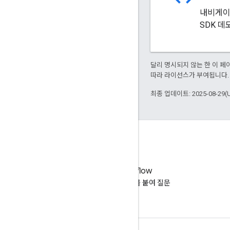
내비게이션
SDK 데
달리 명시되지 않는 한 이 
따라 라이선스가 부여됩니다.
최종 업데이트: 2025-08-29(
Stack Overflow
google-maps 태그를 붙여 질문
합니다.