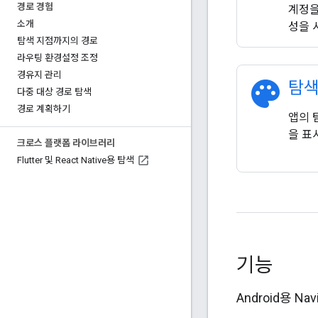
경로 경험
계정을
소개
성을 
탐색 지점까지의 경로
라우팅 환경설정 조정
경유지 관리
palette
탐색
다중 대상 경로 탐색
경로 계획하기
앱의 
을 표
크로스 플랫폼 라이브러리
Flutter 및 React Native용 탐색
기능
Android용 N