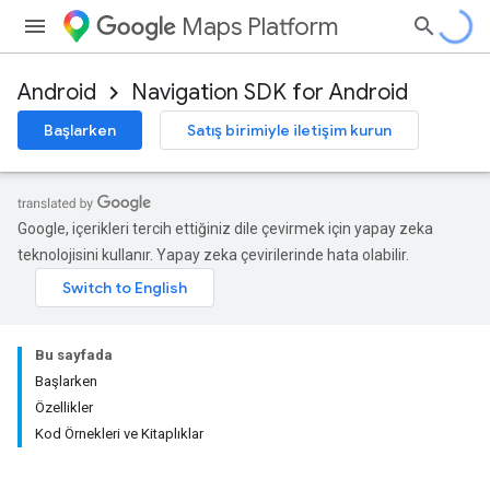
Maps Platform
Android
Navigation SDK for Android
Başlarken
Satış birimiyle iletişim kurun
Google, içerikleri tercih ettiğiniz dile çevirmek için yapay zeka
teknolojisini kullanır. Yapay zeka çevirilerinde hata olabilir.
Bu sayfada
Başlarken
Özellikler
Kod Örnekleri ve Kitaplıklar