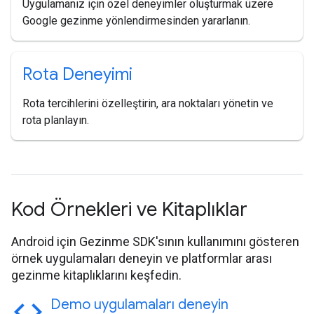
Uygulamanız için özel deneyimler oluşturmak üzere
Google gezinme yönlendirmesinden yararlanın.
Rota Deneyimi
Rota tercihlerini özelleştirin, ara noktaları yönetin ve
rota planlayın.
Kod Örnekleri ve Kitaplıklar
Android için Gezinme SDK'sının kullanımını gösteren
örnek uygulamaları deneyin ve platformlar arası
gezinme kitaplıklarını keşfedin.
code
Demo uygulamaları deneyin