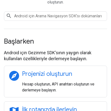
oluşturun.
Başlarken
Android için Gezinme SDK'sının yaygın olarak
kullanılan özellikleriyle derlemeye başlayın.
explore
Projenizi oluşturun
Hesap oluşturun, API anahtarı oluşturun ve
derlemeye başlayın.
İlk rotanızda ilerleyin