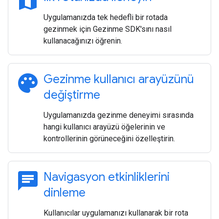
map
Uygulamanızda tek hedefli bir rotada
gezinmek için Gezinme SDK'sını nasıl
kullanacağınızı öğrenin.
palette
Gezinme kullanıcı arayüzünü
değiştirme
Uygulamanızda gezinme deneyimi sırasında
hangi kullanıcı arayüzü öğelerinin ve
kontrollerinin görüneceğini özelleştirin.
chat
Navigasyon etkinliklerini
dinleme
Kullanıcılar uygulamanızı kullanarak bir rota