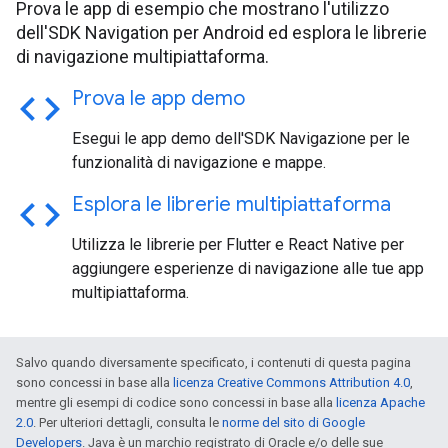
Prova le app di esempio che mostrano l'utilizzo
dell'SDK Navigation per Android ed esplora le librerie
di navigazione multipiattaforma.
code
Prova le app demo
Esegui le app demo dell'SDK Navigazione per le
funzionalità di navigazione e mappe.
code
Esplora le librerie multipiattaforma
Utilizza le librerie per Flutter e React Native per
aggiungere esperienze di navigazione alle tue app
multipiattaforma.
Salvo quando diversamente specificato, i contenuti di questa pagina
sono concessi in base alla
licenza Creative Commons Attribution 4.0
,
mentre gli esempi di codice sono concessi in base alla
licenza Apache
2.0
. Per ulteriori dettagli, consulta le
norme del sito di Google
Developers
. Java è un marchio registrato di Oracle e/o delle sue