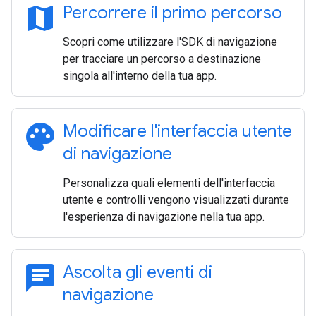
map
Percorrere il primo percorso
Scopri come utilizzare l'SDK di navigazione
per tracciare un percorso a destinazione
singola all'interno della tua app.
palette
Modificare l'interfaccia utente
di navigazione
Personalizza quali elementi dell'interfaccia
utente e controlli vengono visualizzati durante
l'esperienza di navigazione nella tua app.
chat
Ascolta gli eventi di
navigazione