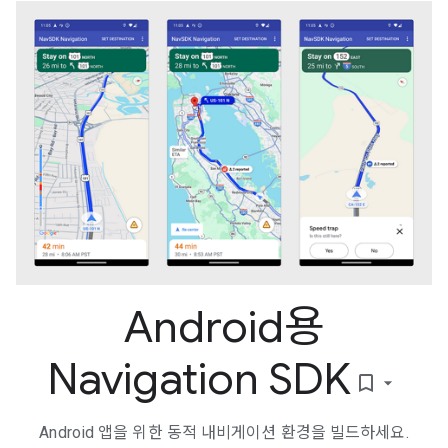
Android용
Navigation SDK
bookmark_border
Android 앱을 위한 동적 내비게이션 환경을 빌드하세요.