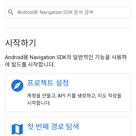
시작하기
Android용 Navigation SDK의 일반적인 기능을 사용하
여 빌드를 시작합니다.
explore
프로젝트 설정
계정을 만들고, API 키를 생성하고, 지도 작성을
시작합니다.
map
첫 번째 경로 탐색