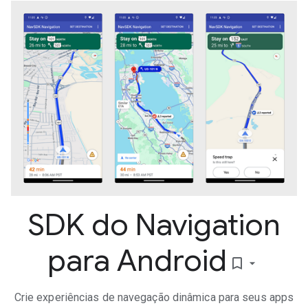
SDK do Navigation
para Android
bookmark_border
Crie experiências de navegação dinâmica para seus apps