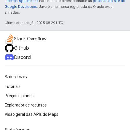
Licença Apache 2.0
. Para mais detalhes, consulte as
políticas do site do
Google Developers
. Java é uma marca registrada da Oracle e/ou
afiliadas.
Última atualização 2025-08-29 UTC.
Stack Overflow
GitHub
Discord
Saiba mais
Tutoriais
Preços e planos
Explorador de recursos
Visão geral das APIs do Maps