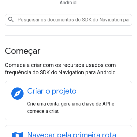
Android.
Começar
Comece a criar com os recursos usados com
frequência do SDK do Navigation para Android.
explore
Criar o projeto
Crie uma conta, gere uma chave de API e
comece a criar.
Navegar pela primeira rota