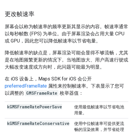
更改帧速率
屏幕会以称为帧速率的频率更新其显示的内容。帧速率通常
以每秒帧数 (FPS) 为单位。由于屏幕渲染会占用大量 CPU
或 GPU，因此您可以降低帧速率以节省电量。
降低帧速率的缺点是，屏幕渲染可能会显得不够流畅，尤其
是在地图频繁更新的情况下。当地图放大、用户高速行驶或
大幅改变速度或方向时，此问题可能最为明显。
在 iOS 设备上，Maps SDK for iOS 会公开
preferredFrameRate
属性来控制帧速率。下表显示了您可
以调整的
GMSFrameRate
枚举器值：
kGMSFrameRatePowerSave
使用最低帧速率以节省电池
用量。
kGMSFrameRateConservative
使用中位帧速率可提供更流
畅的渲染效果，并节省处理