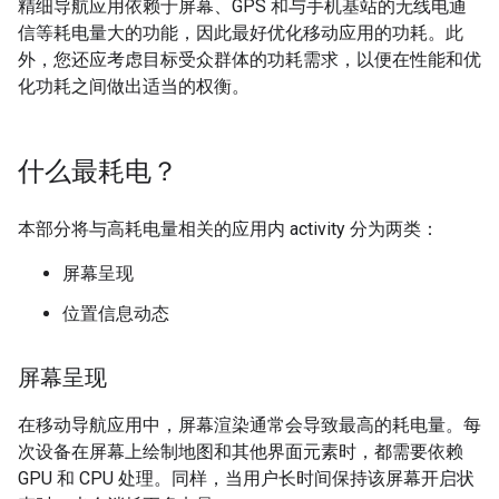
精细导航应用依赖于屏幕、GPS 和与手机基站的无线电通
信等耗电量大的功能，因此最好优化移动应用的功耗。此
外，您还应考虑目标受众群体的功耗需求，以便在性能和优
化功耗之间做出适当的权衡。
什么最耗电？
本部分将与高耗电量相关的应用内 activity 分为两类：
屏幕呈现
位置信息动态
屏幕呈现
在移动导航应用中，屏幕渲染通常会导致最高的耗电量。每
次设备在屏幕上绘制地图和其他界面元素时，都需要依赖
GPU 和 CPU 处理。同样，当用户长时间保持该屏幕开启状