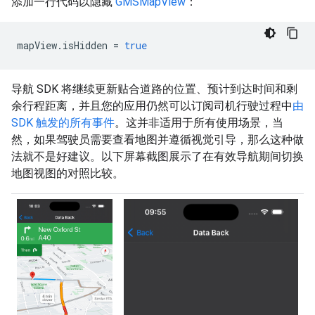
添加一行代码以隐藏
GMSMapView
：
mapView
.
isHidden
=
true
导航 SDK 将继续更新贴合道路的位置、预计到达时间和剩
余行程距离，并且您的应用仍然可以订阅司机行驶过程中
由
SDK 触发的所有事件
。这并非适用于所有使用场景，当
然，如果驾驶员需要查看地图并遵循视觉引导，那么这种做
法就不是好建议。以下屏幕截图展示了在有效导航期间切换
地图视图的对照比较。