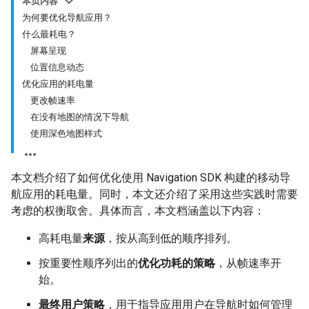
本页内容
为何要优化导航应用？
什么最耗电？
屏幕呈现
位置信息动态
优化应用的耗电量
更改帧速率
在没有地图的情况下导航
使用深色地图样式
本文档介绍了如何优化使用 Navigation SDK 构建的移动导
航应用的耗电量。同时，本文还介绍了采用这些实践时需要
考虑的权衡取舍。具体而言，本文档涵盖以下内容：
高耗电量
来源
，按从高到低的顺序排列。
按重要性顺序列出的
优化功耗的策略
，从帧速率开
始。
最终用户策略
，用于指导应用用户在导航时如何管理