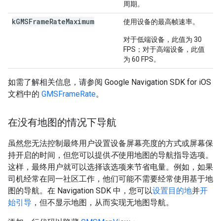
周期。
kGMSFrameRateMaximum
使用设备的最高帧速率。
对于低端设备，此值为 30
FPS；对于高端设备，此值
为 60 FPS。
如需了解相关信息，请参阅 Google Navigation SDK for iOS
文档中的
GMSFrameRate
。
在没有地图的情况下导航
虽然您无法控制最终用户设置设备屏幕亮度的方式或屏幕保
持开启的时间，但您可以提供
不
使用地图的导航指导选项。
这样，最终用户就可以选择该选项来节省电量。例如，如果
司机经常在同一社区工作，他们可能不需要经常使用基于地
图的导航。在 Navigation SDK 中，您可以
设置目的地
并
开
始引导
，但不显示地图，从而实现无地图导航。