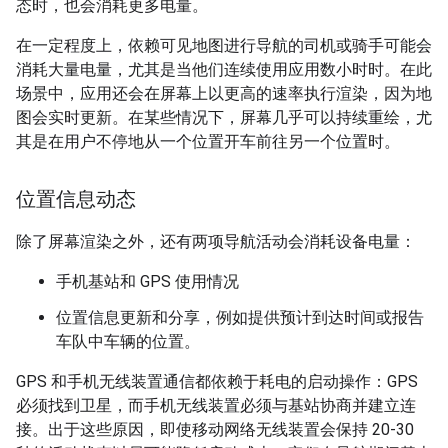
态时，也会消耗更多电量。
在一定程度上，依赖可见地图进行导航的司机或骑手可能会
消耗大量电量，尤其是当他们连续使用应用数小时时。在此
场景中，应用还会在屏幕上以更高的速率执行渲染，因为地
图会实时更新。在某些情况下，屏幕几乎可以持续重绘，尤
其是在用户不停地从一个位置开车前往另一个位置时。
位置信息动态
除了屏幕渲染之外，还有两项导航活动会消耗设备电量：
手机基站和 GPS 使用情况
位置信息更新和分享，例如提供预计到达时间或报告
车队中车辆的位置。
GPS 和手机无线装置通信都依赖于耗电的启动操作：GPS
必须找到卫星，而手机无线装置必须与基站协商并建立连
接。出于这些原因，即使移动网络无线装置会保持 20-30