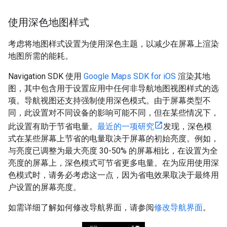
使用深色地图样式
考虑将地图样式设置为使用深色主题，以减少在屏幕上渲染
地图所需的能耗。
Navigation SDK 使用
Google Maps SDK for iOS
渲染其地
图，其中包含用于设置应用中任何非导航地图视图样式的选
项。导航视图还支持强制使用深色模式。由于屏幕类型不
同，此设置对不同设备的影响可能不同，但在某些情况下，
此设置有助于节省电量。
最近的一项研究
发现，深色模
式在某些屏幕上节省的电量取决于屏幕的初始亮度。例如，
与亮度已调整为最大亮度 30-50% 的屏幕相比，在设置为全
亮度的屏幕上，深色模式可节省更多电量。在为应用使用深
色模式时，请务必考虑这一点，因为省电效果取决于最终用
户设置的屏幕亮度。
如需详细了解如何修改导航界面，请参阅
修改导航界面
。