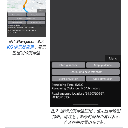
图 1.
Navigation SDK
iOS 演示版应用
，显示
数据回传
演示版
图 2.
运行的演示版应用，但未显示地图
视图。请注意，剩余时间和距离以及贴
合道路的位置仍在更新。