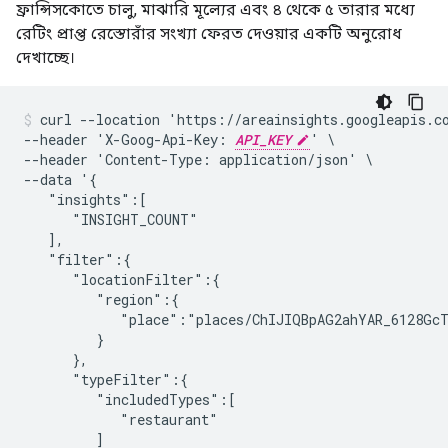
ফ্রান্সিসকোতে চালু, মাঝারি মূল্যের এবং ৪ থেকে ৫ তারার মধ্যে
রেটিং প্রাপ্ত রেস্তোরাঁর সংখ্যা ফেরত দেওয়ার একটি অনুরোধ
দেখাচ্ছে।
curl --location 'https://areainsights.googleapis.co
--header 'X-Goog-Api-Key: 
API_KEY
' \

--header 'Content-Type: application/json' \

--data '{

   "insights":[

      "INSIGHT_COUNT"

   ],

   "filter":{

      "locationFilter":{

         "region":{

            "place":"places/ChIJIQBpAG2ahYAR_6128GcT
         }

      },

      "typeFilter":{

         "includedTypes":[

            "restaurant"

         ]
