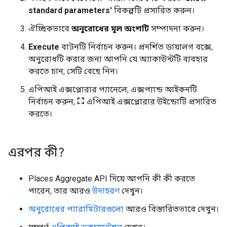
standard parameters'
বিকল্পটি প্রসারিত করুন।
ঐচ্ছিকভাবে
অনুরোধের মূল অংশটি
সম্পাদনা করুন।
Execute
বাটনটি নির্বাচন করুন। প্রদর্শিত ডায়ালগ বক্সে,
অনুরোধটি করার জন্য আপনি যে অ্যাকাউন্টটি ব্যবহার
করতে চান, সেটি বেছে নিন।
এপিআই এক্সপ্লোরার প্যানেলে, এক্সপ্যান্ড আইকনটি
নির্বাচন করুন,
এপিআই এক্সপ্লোরার উইন্ডোটি প্রসারিত
করতে।
এরপর কী?
Places Aggregate API দিয়ে আপনি কী কী করতে
পারেন, তার আরও
উদাহরণ
দেখুন।
অনুরোধের প্যারামিটারগুলো
আরও বিস্তারিতভাবে দেখুন।