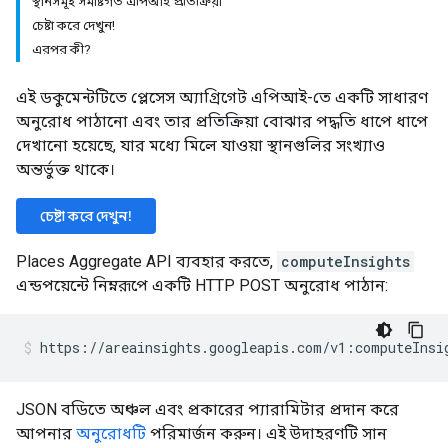
স্থানসমূহ সমষ্টিগত এপিআই প্রতিক্রিয়া
চেষ্টা করে দেখুন!
এরপর কী?
এই ডকুমেন্টটিতে প্লেসেস অ্যাগ্রিগেট এপিআই-তে একটি সাধারণ
অনুরোধ পাঠানো এবং তার প্রতিক্রিয়া বোঝার পদ্ধতি ধাপে ধাপে
দেখানো হয়েছে, যার মধ্যে মিলে যাওয়া স্থানগুলির সংখ্যাও
অন্তর্ভুক্ত থাকে।
চেষ্টা করে দেখুন!
Places Aggregate API ব্যবহার করতে,
computeInsights
এন্ডপয়েন্টে নিম্নরূপে একটি HTTP POST অনুরোধ পাঠান:
JSON বডিতে অঞ্চল এবং প্রকারের প্যারামিটার প্রদান করে
আপনার
অনুরোধটি
পরিমার্জন করুন। এই উদাহরণটি সান