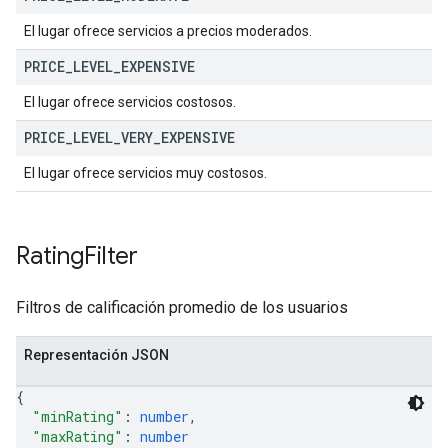
El lugar ofrece servicios a precios moderados.
PRICE
_
LEVEL
_
EXPENSIVE
El lugar ofrece servicios costosos.
PRICE
_
LEVEL
_
VERY
_
EXPENSIVE
El lugar ofrece servicios muy costosos.
Rating
Filter
Filtros de calificación promedio de los usuarios
Representación JSON
{
"minRating"
: 
number
,
"maxRating"
: 
number