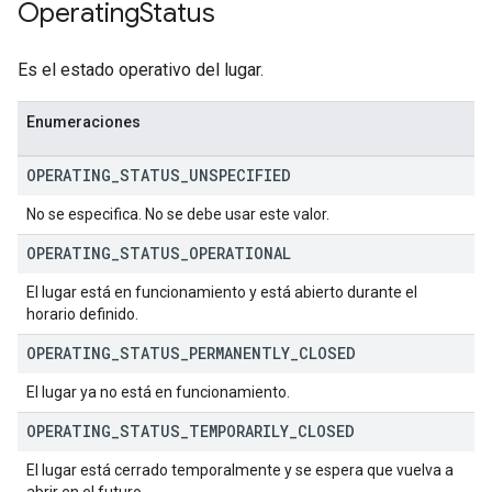
Operating
Status
Es el estado operativo del lugar.
Enumeraciones
OPERATING
_
STATUS
_
UNSPECIFIED
No se especifica. No se debe usar este valor.
OPERATING
_
STATUS
_
OPERATIONAL
El lugar está en funcionamiento y está abierto durante el
horario definido.
OPERATING
_
STATUS
_
PERMANENTLY
_
CLOSED
El lugar ya no está en funcionamiento.
OPERATING
_
STATUS
_
TEMPORARILY
_
CLOSED
El lugar está cerrado temporalmente y se espera que vuelva a