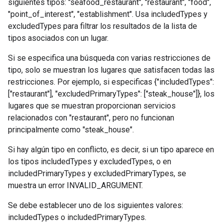
siguientes tipos: "seafood_restaurant", "restaurant", "food",
"point_of_interest", "establishment". Usa includedTypes y
excludedTypes para filtrar los resultados de la lista de
tipos asociados con un lugar.
Si se especifica una búsqueda con varias restricciones de
tipo, solo se muestran los lugares que satisfacen todas las
restricciones. Por ejemplo, si especificas {"includedTypes":
["restaurant"], "excludedPrimaryTypes": ["steak_house"]}, los
lugares que se muestran proporcionan servicios
relacionados con "restaurant", pero no funcionan
principalmente como "steak_house".
Si hay algún tipo en conflicto, es decir, si un tipo aparece en
los tipos includedTypes y excludedTypes, o en
includedPrimaryTypes y excludedPrimaryTypes, se
muestra un error INVALID_ARGUMENT.
Se debe establecer uno de los siguientes valores:
includedTypes o includedPrimaryTypes.