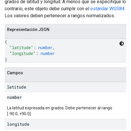
grados de latitud y longitud. A menos que se especifique lo
contrario, este objeto debe cumplir con el
estándar WGS84
.
Los valores deben pertenecer a rangos normalizados.
Representación JSON
{
"latitude"
: 
number
,
"longitude"
: 
number
}
Campos
latitude
number
La latitud expresada en grados. Debe pertenecer al rango
[-90.0, +90.0].
longitude