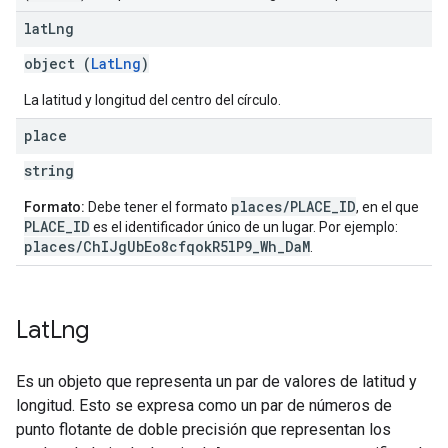
lat
Lng
object (
LatLng
)
La latitud y longitud del centro del círculo.
place
string
places/PLACE_ID
Formato:
Debe tener el formato
, en el que
PLACE_ID
es el identificador único de un lugar. Por ejemplo:
places/ChIJgUbEo8cfqokR5lP9_Wh_DaM
.
Lat
Lng
Es un objeto que representa un par de valores de latitud y
longitud. Esto se expresa como un par de números de
punto flotante de doble precisión que representan los