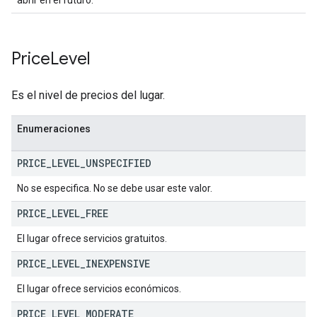
abrir en el futuro.
Price
Level
Es el nivel de precios del lugar.
Enumeraciones
PRICE
_
LEVEL
_
UNSPECIFIED
No se especifica. No se debe usar este valor.
PRICE
_
LEVEL
_
FREE
El lugar ofrece servicios gratuitos.
PRICE
_
LEVEL
_
INEXPENSIVE
El lugar ofrece servicios económicos.
PRICE
_
LEVEL
_
MODERATE