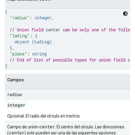
{
"radius"
: 
integer
,
// Union field 
center
 can be only one of the follow
"latLng"
: 
{
object (
LatLng
)
}
,
"place"
: 
string
// End of list of possible types for union field 
cen
}
Campos
radius
integer
Opcional. El radio del círculo en metros
center
Campo de unión
. El centro del círculo. Las direcciones
center
(
) solo pueden ser una de las siguientes opciones: