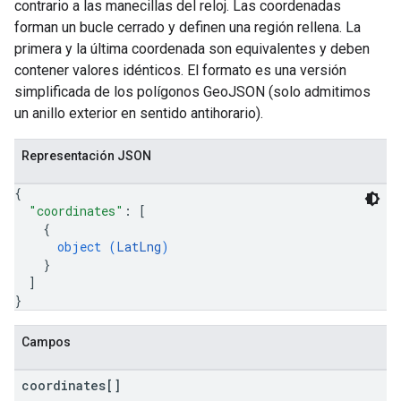
contrario a las manecillas del reloj. Las coordenadas
forman un bucle cerrado y definen una región rellena. La
primera y la última coordenada son equivalentes y deben
contener valores idénticos. El formato es una versión
simplificada de los polígonos GeoJSON (solo admitimos
un anillo exterior en sentido antihorario).
Representación JSON
{
"coordinates"
: 
[
{
object (
LatLng
)
}
]
}
Campos
coordinates[]