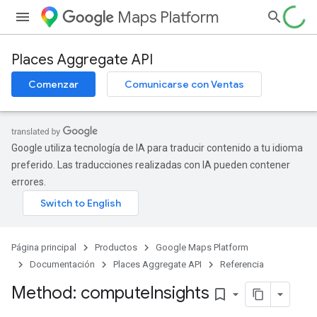
Maps Platform
Places Aggregate API
Comenzar
Comunicarse con Ventas
Google utiliza tecnología de IA para traducir contenido a tu idioma
preferido. Las traducciones realizadas con IA pueden contener
errores.
Página principal
Productos
Google Maps Platform
Documentación
Places Aggregate API
Referencia
Method: compute
Insights
bookmark_border