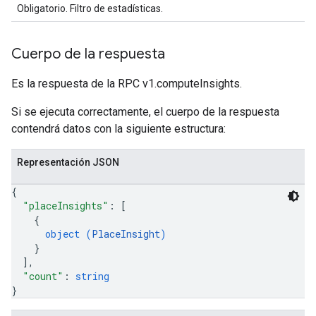
Obligatorio. Filtro de estadísticas.
Cuerpo de la respuesta
Es la respuesta de la RPC v1.computeInsights.
Si se ejecuta correctamente, el cuerpo de la respuesta
contendrá datos con la siguiente estructura:
Representación JSON
{
"placeInsights"
: 
[
{
object (
PlaceInsight
)
}
]
,
"count"
: 
string
}