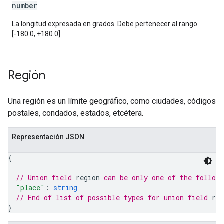
number
La longitud expresada en grados. Debe pertenecer al rango
[-180.0, +180.0].
Región
Una región es un límite geográfico, como ciudades, códigos
postales, condados, estados, etcétera.
Representación JSON
{
// Union field 
region
 can be only one of the follow
"place"
: 
string
// End of list of possible types for union field 
reg
}