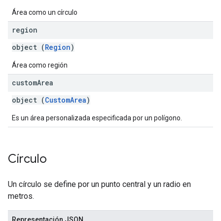
Área como un círculo
region
object (
Region
)
Área como región
custom
Area
object (
CustomArea
)
Es un área personalizada especificada por un polígono.
Círculo
Un círculo se define por un punto central y un radio en
metros.
Representación JSON