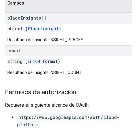
Campos
place
Insights[]
object (
PlaceInsight
)
Resultado de Insights.INSIGHT_PLACES.
count
string (
int64
format)
Resultado de Insights.INSIGHT_COUNT.
Permisos de autorización
Requiere el siguiente alcance de OAuth:
https://www.googleapis.com/auth/cloud-
platform