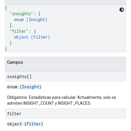
{
"insights"
: 
[
enum (
Insight
)
]
,
"filter"
: 
{
object (
Filter
)
}
}
Campos
insights[]
enum (
Insight
)
Obligatorio. Estadísticas para calcular. Actualmente, solo se
admiten INSIGHT_COUNT y INSIGHT_PLACES.
filter
object (
Filter
)