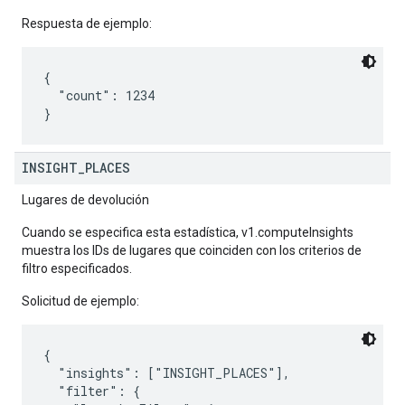
Respuesta de ejemplo:
{

  "count": 1234

INSIGHT
_
PLACES
Lugares de devolución
Cuando se especifica esta estadística, v1.computeInsights
muestra los IDs de lugares que coinciden con los criterios de
filtro especificados.
Solicitud de ejemplo:
{

  "insights": ["INSIGHT_PLACES"],

  "filter": {
