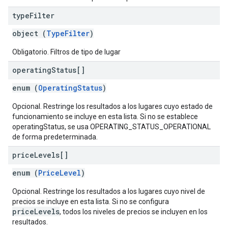
type
Filter
object (
TypeFilter
)
Obligatorio. Filtros de tipo de lugar
operating
Status[]
enum (
OperatingStatus
)
Opcional. Restringe los resultados a los lugares cuyo estado de
funcionamiento se incluye en esta lista. Si no se establece
operatingStatus, se usa OPERATING_STATUS_OPERATIONAL
de forma predeterminada.
price
Levels[]
enum (
PriceLevel
)
Opcional. Restringe los resultados a los lugares cuyo nivel de
precios se incluye en esta lista. Si no se configura
priceLevels
, todos los niveles de precios se incluyen en los
resultados.