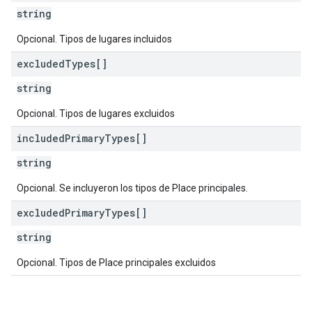
string
Opcional. Tipos de lugares incluidos
excluded
Types[]
string
Opcional. Tipos de lugares excluidos
included
Primary
Types[]
string
Opcional. Se incluyeron los tipos de Place principales.
excluded
Primary
Types[]
string
Opcional. Tipos de Place principales excluidos