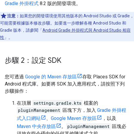
Gradle 外掛程式
8.2 版的開發環境。
注意：
如果您的開發環境使用其他版本的 Android Studio 或 Gradle，
可能需要根據版本修改步驟。如要進一步瞭解各種 Android Studio 和
Gradle 版本，請參閱「
Android Gradle 外掛程式與 Android Studio 相容
性
」。
步驟 2：設定 SDK
您可透過
Google 的 Maven 存放區
存取 Places SDK for
Android 程式庫。如要將 SDK 加入應用程式，請按照下列
步驟操作：
在頂層
settings.gradle.kts
檔案的
pluginManagement
區塊下方，加入
Gradle 外掛程
式入口網站
、
Google Maven 存放區
，以及
Maven 中央存放區
。
pluginManagement
區塊必
須放在指令碼中的任何其他陳述式之前。