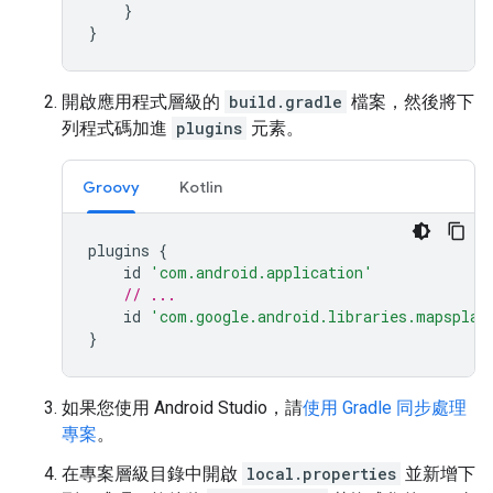
}
}
開啟應用程式層級的
build.gradle
檔案，然後將下
列程式碼加進
plugins
元素。
Groovy
Kotlin
plugins
{
id
'com.android.application'
// ...
id
'com.google.android.libraries.mapsplat
}
如果您使用 Android Studio，請
使用 Gradle 同步處理
專案
。
在專案層級目錄中開啟
local.properties
並新增下