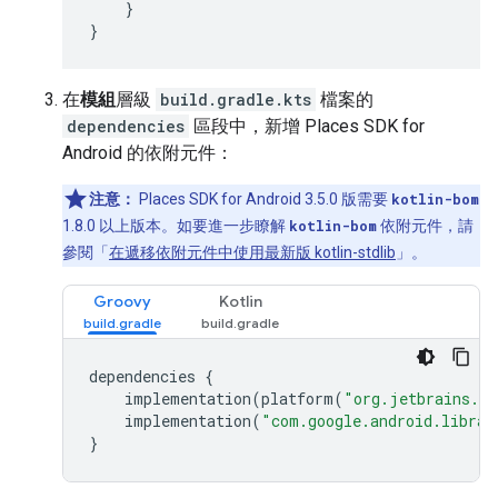
}
}
在
模組
層級
build.gradle.kts
檔案的
dependencies
區段中，新增 Places SDK for
Android 的依附元件：
注意：
Places SDK for Android 3.5.0 版需要
kotlin-bom
1.8.0 以上版本。如要進一步瞭解
kotlin-bom
依附元件，請
參閱「
在遞移依附元件中使用最新版 kotlin-stdlib
」。
Groovy
Kotlin
dependencies
{
implementation
(
platform
(
"org.jetbrains.ko
implementation
(
"com.google.android.librar
}