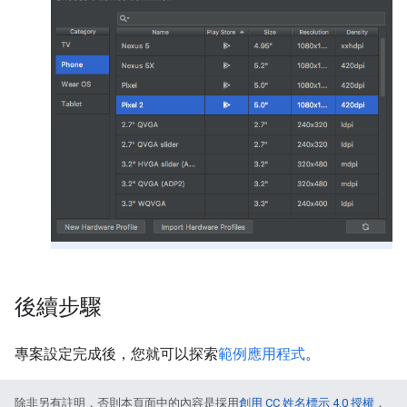
後續步驟
專案設定完成後，您就可以探索
範例應用程式
。
除非另有註明，否則本頁面中的內容是採用
創用 CC 姓名標示 4.0 授權
，