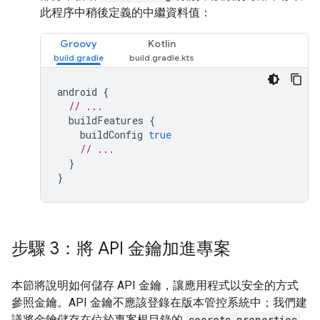
此程序中稍後定義的中繼資料值：
Groovy
Kotlin
android
{
// ...
buildFeatures
{
buildConfig
true
// ...
}
}
步驟 3：將 API 金鑰加進專案
本節將說明如何儲存 API 金鑰，讓應用程式以安全的方式
參照金鑰。API 金鑰不應該登錄在版本管控系統中；我們建
議將金鑰儲存在位於專案根目錄的
secrets.properties