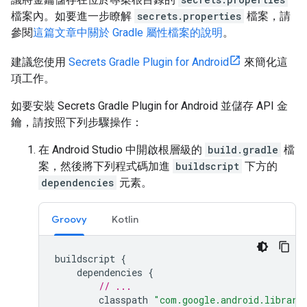
檔案內。如要進一步瞭解
secrets.properties
檔案，請
參閱
這篇文章中關於 Gradle 屬性檔案的說明
。
建議您使用
Secrets Gradle Plugin for Android
來簡化這
項工作。
如要安裝 Secrets Gradle Plugin for Android 並儲存 API 金
鑰，請按照下列步驟操作：
在 Android Studio 中開啟根層級的
build.gradle
檔
案，然後將下列程式碼加進
buildscript
下方的
dependencies
元素。
Groovy
Kotlin
buildscript
{
dependencies
{
// ...
classpath
"com.google.android.librari