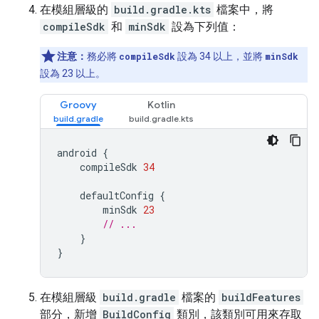
在模組層級的
build.gradle.kts
檔案中，將
compileSdk
和
minSdk
設為下列值：
注意：
務必將
compileSdk
設為 34 以上，並將
minSdk
設為 23 以上。
Groovy
Kotlin
android
{
compileSdk
34
defaultConfig
{
minSdk
23
// ...
}
}
在模組層級
build.gradle
檔案的
buildFeatures
部分，新增
BuildConfig
類別，該類別可用來存取