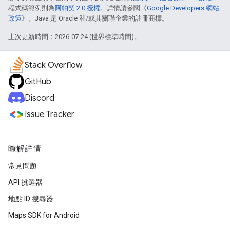
程式碼範例則為
阿帕契 2.0 授權
。詳情請參閱《
Google Developers 網站
政策
》。Java 是 Oracle 和/或其關聯企業的註冊商標。
上次更新時間：2026-07-24 (世界標準時間)。
Stack Overflow
GitHub
Discord
Issue Tracker
瞭解詳情
常見問題
API 挑選器
地點 ID 搜尋器
Maps SDK for Android