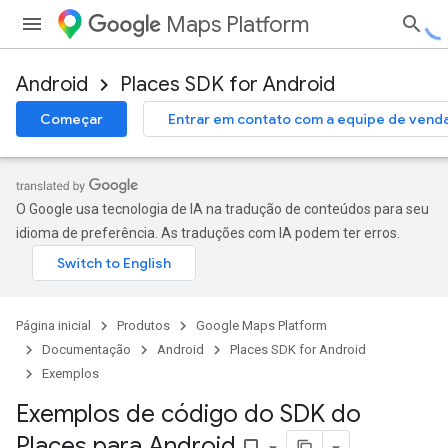
Maps Platform
Android
Places SDK for Android
Começar
Entrar em contato com a equipe de vend
O Google usa tecnologia de IA na tradução de conteúdos para seu
idioma de preferência. As traduções com IA podem ter erros.
Página inicial
Produtos
Google Maps Platform
Documentação
Android
Places SDK for Android
Exemplos
Exemplos de código do SDK do
Places para Android