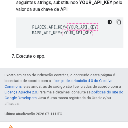
seguintes strings, substituindo
YOUR_API_KEY
pelo
valor da sua chave de API:
    PLACES_API_KEY=
YOUR_API_KEY
    MAPS_API_KEY=
YOUR_API_KEY
Execute o app.
Exceto em caso de indicação contrária, o conteúdo desta página é
licenciado de acordo com a
Licença de atribuição 4.0 do Creative
Commons
, e as amostras de código são licenciadas de acordo com a
Licença Apache 2.0
. Para mais detalhes, consulte as
políticas do site do
Google Developers
. Java é uma marca registrada da Oracle e/ou
afiliadas.
Última atualização 2026-07-11 UTC.