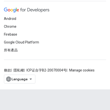
Android
Chrome
Firebase
Google Cloud Platform
所有產品
條款
隱私權
ICP证合字B2-20070004号
Manage cookies