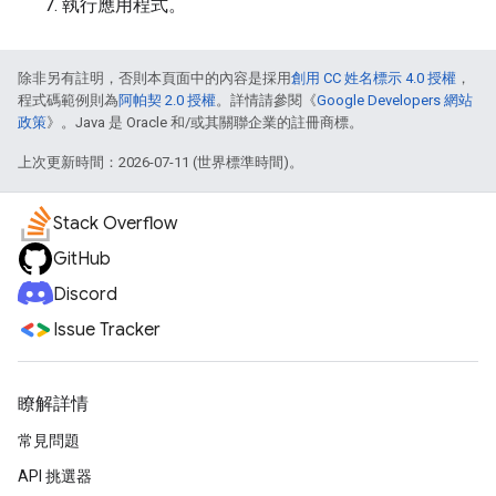
執行應用程式。
除非另有註明，否則本頁面中的內容是採用
創用 CC 姓名標示 4.0 授權
，
程式碼範例則為
阿帕契 2.0 授權
。詳情請參閱《
Google Developers 網站
政策
》。Java 是 Oracle 和/或其關聯企業的註冊商標。
上次更新時間：2026-07-11 (世界標準時間)。
Stack Overflow
GitHub
Discord
Issue Tracker
瞭解詳情
常見問題
API 挑選器