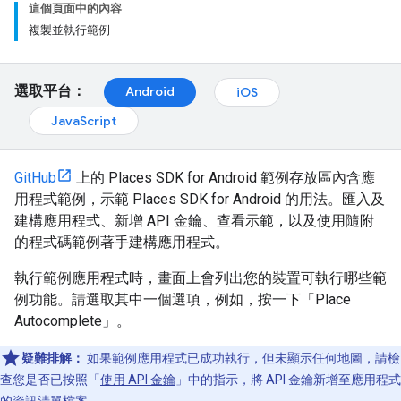
這個頁面中的內容
複製並執行範例
選取平台：
Android
iOS
JavaScript
GitHub
上的 Places SDK for Android 範例存放區內含應
用程式範例，示範 Places SDK for Android 的用法。匯入及
建構應用程式、新增 API 金鑰、查看示範，以及使用隨附
的程式碼範例著手建構應用程式。
執行範例應用程式時，畫面上會列出您的裝置可執行哪些範
例功能。請選取其中一個選項，例如，按一下「Place
Autocomplete」
。
疑難排解：
如果範例應用程式已成功執行，但未顯示任何地圖，請檢
查您是否已按照「
使用 API 金鑰
」中的指示，將 API 金鑰新增至應用程式